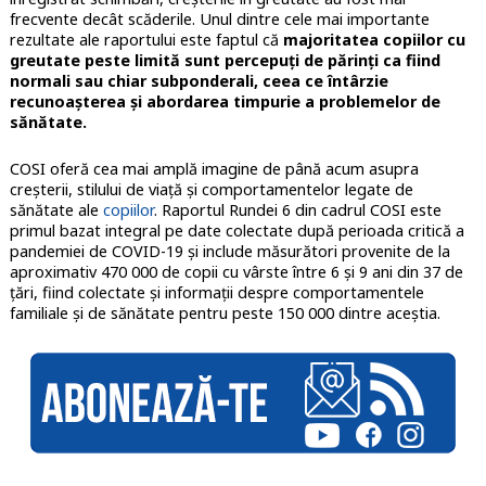
frecvente decât scăderile. Unul dintre cele mai importante
rezultate ale raportului este faptul că
majoritatea copiilor cu
greutate peste limită sunt percepuți de părinți ca fiind
normali sau chiar subponderali, ceea ce întârzie
recunoașterea și abordarea timpurie a problemelor de
sănătate.
COSI oferă cea mai amplă imagine de până acum asupra
creșterii, stilului de viață și comportamentelor legate de
sănătate ale
copiilor
. Raportul Rundei 6 din cadrul COSI este
primul bazat integral pe date colectate după perioada critică a
pandemiei de COVID-19 și include măsurători provenite de la
aproximativ 470 000 de copii cu vârste între 6 și 9 ani din 37 de
țări, fiind colectate și informații despre comportamentele
familiale și de sănătate pentru peste 150 000 dintre aceștia.