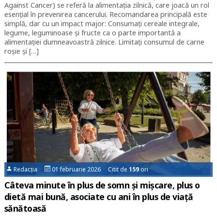
Against Cancer) se referă la alimentația zilnică, care joacă un rol
esențial în prevenirea cancerului. Recomandarea principală este
simplă, dar cu un impact major: Consumați cereale integrale,
legume, leguminoase și fructe ca o parte importantă a
alimentației dumneavoastră zilnice. Limitați consumul de carne
roșie și […]
Redacția
01 februarie 2026 Citit de
159
ori
Câteva minute în plus de somn și mișcare, plus o
dietă mai bună, asociate cu ani în plus de viață
sănătoasă