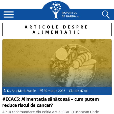
ARTICOLE DESPRE
ALIMENTATIE
Dr. Ana Maria Vasile
20 martie 2026 Citit de
47
ori
#ECAC5: Alimentația sănătoasă – cum putem
reduce riscul de cancer?
A 5-a recomandare din ediția a 5-a ECAC (European Code