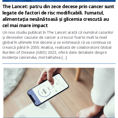
The Lancet: patru din zece decese prin cancer sunt
legate de factori de risc modificabili. Fumatul,
alimentația nesănătoasă și glicemia crescută au
cel mai mare impact
Un nou studiu publicat în The Lancet arată că numărul cazurilor
și deceselor cauzate de cancer a crescut foarte mult la nivel
global în ultimele trei decenii și se estimează că va continua să
crească până în 2050. Analiza, realizată de colaboratorii Global
Burden of Disease (GBD) 2023, oferă date detaliate despre
incidența cancerului, mortalitatea […]