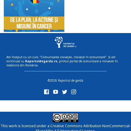
Am început cu un curs, “Comunicarea inovației, inovație în comunicare”. Și am
continuat cu
Raportuldegarda.ro
, primul portal de comunicare a inovației în
medicină din România.
©2026 Raportul de gardă
This work is licensed under a
Creative Commons Attribution-NonCommercial-
ShareAlike 4.0 International License
.