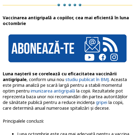
Vaccinarea antigripală a copiilor, cea mai eficientă în luna
octombrie
Luna naşterii se corelează cu eficacitatea vaccinării
antigripale
, conform unui nou
studiu publicat în BMJ
. Aceasta
este prima analiză pe scară largă pentru a stabili momentul
optim pentru
imunizarea antigripală
la copii. Rezultatele pot
reprezenta baza unor noi recomandări din partea autorităţilor
de sănătate publică pentru a reduce incidenţa
gripei
la copii,
care determină anual numeroase spitalizări şi decese.
Principalele concluzii:
Luna octombrie este cea mai adecvată pentru a vaccina