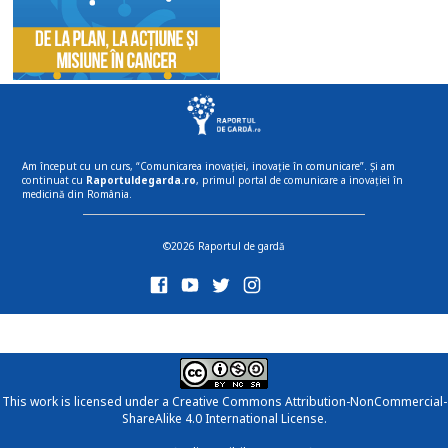
Am început cu un curs, “Comunicarea inovației, inovație în comunicare”. Și am
continuat cu
Raportuldegarda.ro
, primul portal de comunicare a inovației în
medicină din România.
©2026 Raportul de gardă
This work is licensed under a
Creative Commons Attribution-NonCommercial-
ShareAlike 4.0 International License
.