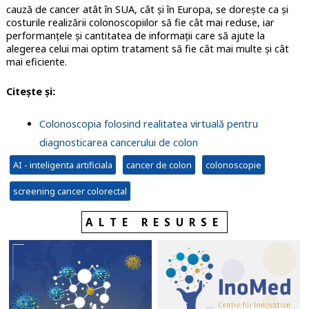
cauză de cancer atât în SUA, cât și în Europa, se dorește ca și
costurile realizării colonoscopiilor să fie cât mai reduse, iar
performanțele și cantitatea de informații care să ajute la
alegerea celui mai optim tratament să fie cât mai multe și cât
mai eficiente.
Citește și:
Colonoscopia folosind realitatea virtuală pentru
diagnosticarea cancerului de colon
AI - inteligenta artificiala
cancer de colon
colonoscopie
screening cancer colorectal
ALTE RESURSE