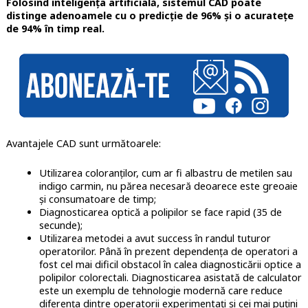
Folosind inteligența artificială, sistemul CAD poate
distinge adenoamele cu o predicție de 96% și o acuratețe
de 94% în timp real.
Avantajele CAD sunt următoarele:
Utilizarea coloranților, cum ar fi albastru de metilen sau
indigo carmin, nu părea necesară deoarece este greoaie
și consumatoare de timp;
Diagnosticarea optică a polipilor se face rapid (35 de
secunde);
Utilizarea metodei a avut success în randul tuturor
operatorilor. Până în prezent dependența de operatori a
fost cel mai dificil obstacol în calea diagnosticării optice a
polipilor colorectali. Diagnosticarea asistată de calculator
este un exemplu de tehnologie modernă care reduce
diferența dintre operatorii experimentați și cei mai puțini