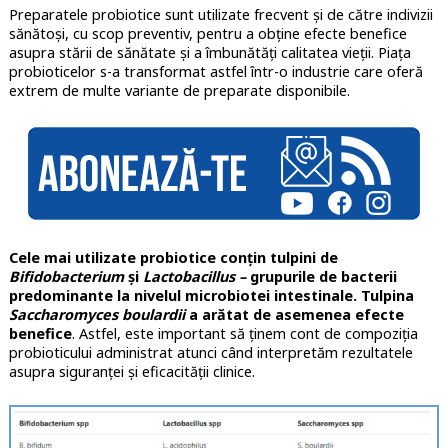
Preparatele probiotice sunt utilizate frecvent și de către indivizii
sănătoși, cu scop preventiv, pentru a obține efecte benefice
asupra stării de sănătate și a îmbunătăți calitatea vieții. Piața
probioticelor s-a transformat astfel într-o industrie care oferă
extrem de multe variante de preparate disponibile.
Cele mai utilizate probiotice conțin tulpini de
Bifidobacterium
și
Lactobacillus –
grupurile de bacterii
predominante la nivelul microbiotei intestinale. Tulpina
Saccharomyces boulardii
a arătat de asemenea efecte
benefice
. Astfel, este important să ținem cont de compoziția
probioticului administrat atunci când interpretăm rezultatele
asupra siguranței și eficacității clinice.