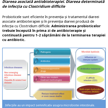
Diareea asociată antiobioterapiei. Diareea determinată
de infecția cu Clostridium difficile
Probioticele sunt eficiente în prevenția și tratamentul diareei
asociate antibioterapiei și în prevenția diareei produsă de
infecția cu Clostridium difficile.
Administrarea probioticelor
trebuie începută în prima zi de antibioterapie și
continuată pentru 1-2 săptămâni de la terminarea terapiei
cu antibiotic.
Infecțiile au un impact semnificativ asupra microbiotei intestinale.