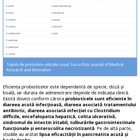
Tulpini de probiotice utilizate uzual. Sursa foto: Journal of Medical
Research and Innovation
Eficiența probioticelor este dependentă de specie, doză și
boală, iar durata de administrare depinde de indicația clinică.
Există dovezi conform cărora
probioticele sunt eficiente în
diareea acută infecțioasă, diareea asociată tratamentului
antibiotic, diareea asociată infecției cu Clostridium
difficile, encefalopatia hepatică, colita ulcerativă,
sindromul de intestin iritabil, tulburările gastrointestinale
funcționale și enterocolita necrotizantă
. Pe de altă parte,
studiile au arătat
lipsa eficacității în pancreatita acută și