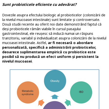
Sunt probioticele eficiente cu adevărat?
Dovezile asupra efectului biologic al probioticelor (colonizării de
la nivelul mucoasei intestinale) sunt limitate și controversate.
Două studii recente au oferit noi date demonstrând faptul că
deși probioticele rămân viabile în cursul pasajului
gastrointestinal, ele reușesc să inducă numai un răspuns
tranzitoriu, variabil și individualizat asupra colonizării de la nivelul
mucoasei intestinale. Astfel,
ar fi necesară o abordare
personalizată, specifică a administrării probioticelor,
deoarece suplimentarea empirică cu probiotice este
posibil să nu producă un efect uniform și persistent la
nivelul mucoasei
.