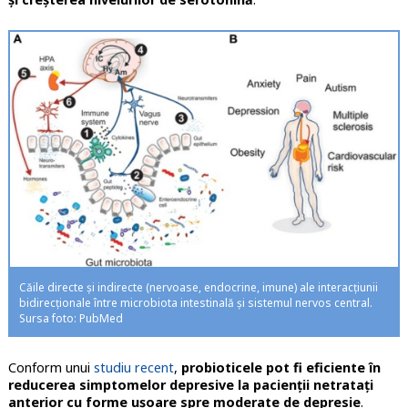
Căile directe și indirecte (nervoase, endocrine, imune) ale interacțiunii
bidirecționale între microbiota intestinală și sistemul nervos central.
Sursa foto: PubMed
Conform unui
studiu recent
,
probioticele pot fi eficiente în
reducerea simptomelor depresive la pacienții netratați
anterior cu forme ușoare spre moderate de depresie
.