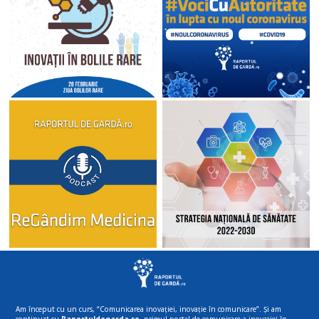
Am început cu un curs, “Comunicarea inovației, inovație în comunicare”. Și am
continuat cu
Raportuldegarda.ro
, primul portal de comunicare a inovației în