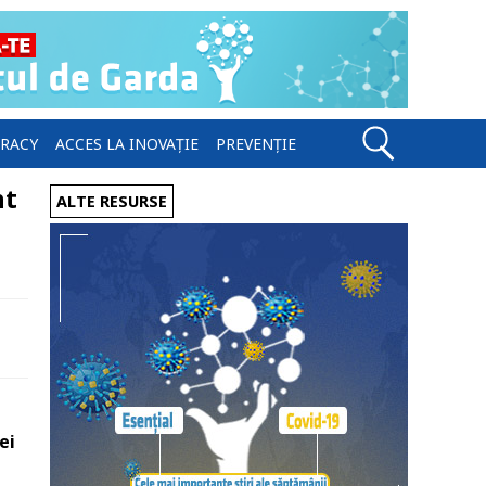
ERACY
ACCES LA INOVAȚIE
PREVENȚIE
nt
ALTE RESURSE
ei