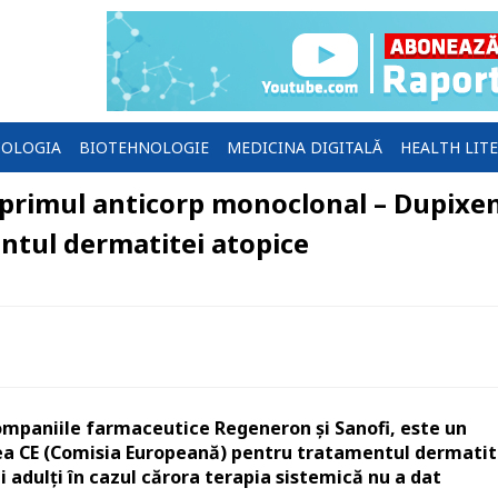
OLOGIA
BIOTEHNOLOGIE
MEDICINA DIGITALĂ
HEALTH LIT
primul anticorp monoclonal – Dupixe
ntul dermatitei atopice
ompaniile farmaceutice Regeneron și Sanofi, este un
ea CE (Comisia Europeană) pentru tratamentul dermatit
 adulți în cazul cărora terapia sistemică nu a dat