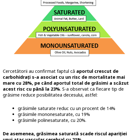
Cercetătorii au confirmat faptul că
aportul crescut de
carbohidrați s-a asociat cu un risc de mortalitate mai
mare cu 28%, pe când aportul total de grăsimi a scăzut
acest risc cu până la 23%
. S-a observat ca fiecare tip de
grăsime reduce posibilitatea decesului, astfel:
grăsimile saturate reduc cu un procent de 14%
grăsimile mononesaturate, cu 19%
grăsimile polinesaturate, cu 20%.
De asemenea, grăsimea saturată scade riscul apariției
unui atac vascular cerebral cu 21%.