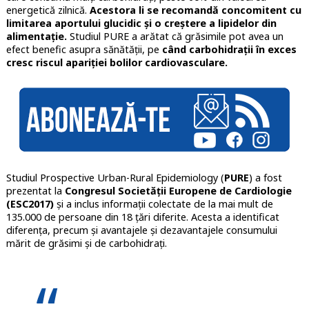
energetică zilnică.
Acestora li se recomandă concomitent cu
limitarea aportului glucidic și o creștere a lipidelor din
alimentație.
Studiul PURE a arătat că grăsimile pot avea un
efect benefic asupra sănătății, pe
când carbohidrații în exces
cresc riscul apariției bolilor cardiovasculare.
Studiul Prospective Urban-Rural Epidemiology (
PURE
) a fost
prezentat la
Congresul Societății Europene de Cardiologie
(ESC2017)
și a inclus informații colectate de la mai mult de
135.000 de persoane din 18 țări diferite. Acesta a identificat
diferența, precum și avantajele și dezavantajele consumului
mărit de grăsimi și de carbohidrați.