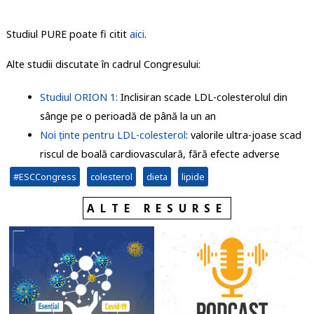
Studiul PURE poate fi citit
aici
.
Alte studii discutate în cadrul Congresului:
Studiul ORION 1:
Inclisiran scade LDL-colesterolul din
sânge pe o perioadă de până la un an
Noi ținte pentru LDL-colesterol
: valorile ultra-joase scad
riscul de boală cardiovasculară, fără efecte adverse
#ESCCongress
colesterol
dieta
lipide
ALTE RESURSE