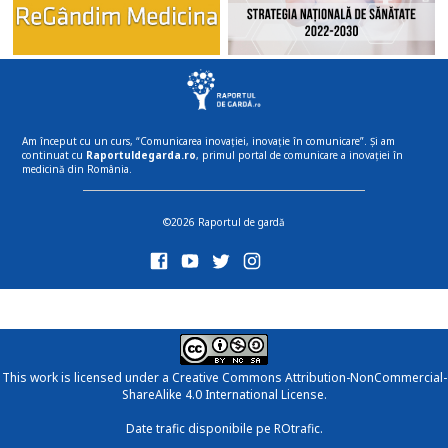
Am început cu un curs, “Comunicarea inovației, inovație în comunicare”. Și am
continuat cu
Raportuldegarda.ro
, primul portal de comunicare a inovației în
medicină din România.
©2026 Raportul de gardă
This work is licensed under a
Creative Commons Attribution-NonCommercial-
ShareAlike 4.0 International License
.
Date trafic disponibile pe ROtrafic.