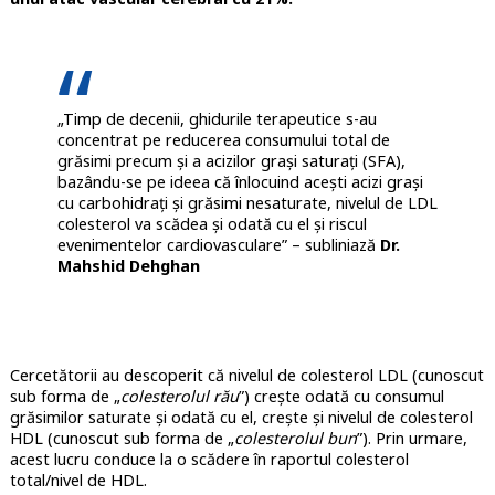
„Timp de decenii, ghidurile terapeutice s-au
concentrat pe reducerea consumului total de
grăsimi precum și a acizilor grași saturați (SFA),
bazându-se pe ideea că înlocuind acești acizi grași
cu carbohidrați și grăsimi nesaturate, nivelul de LDL
colesterol va scădea și odată cu el și riscul
evenimentelor cardiovasculare” – subliniază
Dr.
Mahshid Dehghan
Cercetătorii au descoperit că nivelul de colesterol LDL (cunoscut
sub forma de „
colesterolul rău
”) crește odată cu consumul
grăsimilor saturate și odată cu el, crește și nivelul de colesterol
HDL (cunoscut sub forma de „
colesterolul bun
”). Prin urmare,
acest lucru conduce la o scădere în raportul colesterol
total/nivel de HDL.