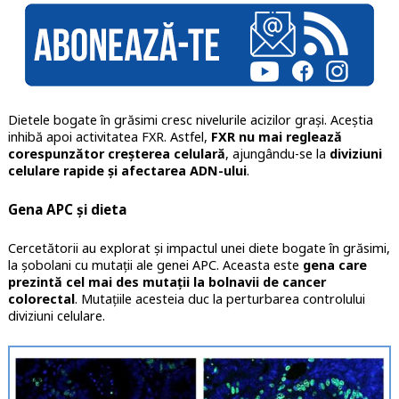
Dietele bogate în grăsimi cresc nivelurile acizilor grași. Aceștia
inhibă apoi activitatea FXR. Astfel,
FXR nu mai reglează
corespunzător creșterea celulară
, ajungându-se la
diviziuni
celulare rapide și afectarea ADN-ului
.
Gena APC și dieta
Cercetătorii au explorat și impactul unei diete bogate în grăsimi,
la șobolani cu mutații ale genei APC. Aceasta este
gena care
prezintă cel mai des mutații la bolnavii de cancer
colorectal
. Mutațiile acesteia duc la perturbarea controlului
diviziuni celulare.