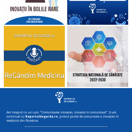
Am început cu un curs, “Comunicarea inovației, inovație în comunicare”. Și am
continuat cu
Raportuldegarda.ro
, primul portal de comunicare a inovației în
medicină din România.