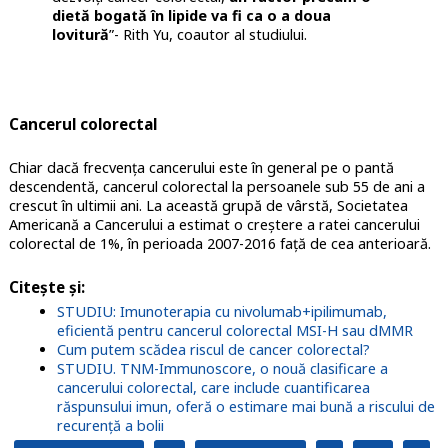
dietă bogată în lipide va fi ca o a doua
lovitură
”- Rith Yu, coautor al studiului.
Cancerul colorectal
Chiar dacă frecvența cancerului este în general pe o pantă
descendentă, cancerul colorectal la persoanele sub 55 de ani a
crescut în ultimii ani. La această grupă de vârstă, Societatea
Americană a Cancerului a estimat o creștere a ratei cancerului
colorectal de 1%, în perioada 2007-2016 față de cea anterioară.
Citește și:
STUDIU: Imunoterapia cu nivolumab+ipilimumab,
eficientă pentru cancerul colorectal MSI-H sau dMMR
Cum putem scădea riscul de cancer colorectal?
STUDIU. TNM-Immunoscore, o nouă clasificare a
cancerului colorectal, care include cuantificarea
răspunsului imun, oferă o estimare mai bună a riscului de
recurență a bolii