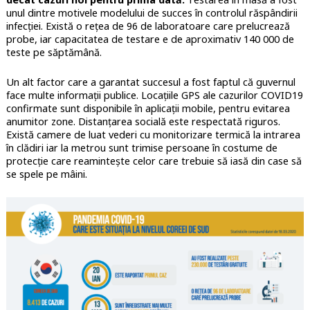
unul dintre motivele modelului de succes în controlul răspândirii
infecției. Există o rețea de 96 de laboratoare care prelucrează
probe, iar capacitatea de testare e de aproximativ 140 000 de
teste pe săptămână.
Un alt factor care a garantat succesul a fost faptul că guvernul
face multe informații publice. Locațiile GPS ale cazurilor COVID19
confirmate sunt disponibile în aplicații mobile, pentru evitarea
anumitor zone. Distanțarea socială este respectată riguros.
Există camere de luat vederi cu monitorizare termică la intrarea
în clădiri iar la metrou sunt trimise persoane în costume de
protecție care reamintește celor care trebuie să iasă din case să
se spele pe mâini.