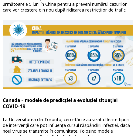
următoarele 5 luni în China pentru a preveni numărul cazurilor
care vor creștere din nou după ridicarea restricțiilor de trafic.
Canada – modele de predicției a evoluției situației
COVID-19
La Universitatea din Toronto, cercetările au vizat diferite tipuri
de intervenții care pot influența cursul răspândirii infecției, dacă
noul virus se transmite în comunitate. Folosind modele