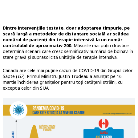
Dintre intervențiile testate, doar adoptarea timpurie, pe
scară largă a metodelor de distanțare socială ar scădea
numărul de pacienți din terapie intensivă la un număr
controlabil de aproximativ 200.
Măsurile mai puțin drastice
determină scenarii care cresc semnificativ numărul de bolnavi în
stare gravă și suprasolicită unitățile de terapie intensivă.
Canada are cele mai puține cazuri de COVID-19 din Grupul celor
Șapte (
G7
). Primul Ministru Justin Trudeau a anunțat pe 16
martie închiderea granițelor pentru toți cetățenii străini, cu
excepția celor din SUA.