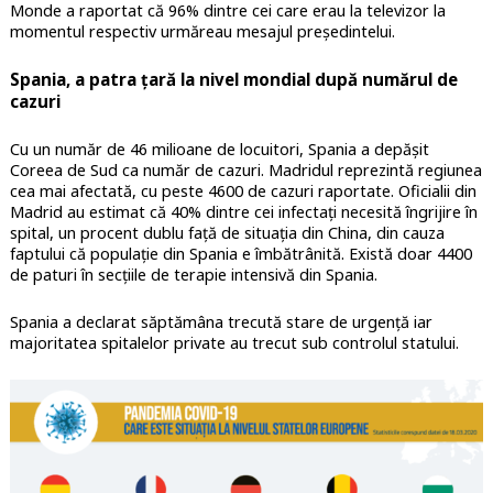
Monde a raportat că 96% dintre cei care erau la televizor la
momentul respectiv urmăreau mesajul președintelui.
Spania, a patra țară la nivel mondial după numărul de
cazuri
Cu un număr de 46 milioane de locuitori, Spania a depășit
Coreea de Sud ca număr de cazuri. Madridul reprezintă regiunea
cea mai afectată, cu peste 4600 de cazuri raportate. Oficialii din
Madrid au estimat că 40% dintre cei infectați necesită îngrijire în
spital, un procent dublu față de situația din China, din cauza
faptului că populație din Spania e îmbătrânită. Există doar 4400
de paturi în secțiile de terapie intensivă din Spania.
Spania a declarat săptămâna trecută stare de urgență iar
majoritatea spitalelor private au trecut sub controlul statului.