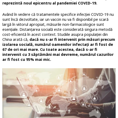
reprezintă noul epicentru al pandemiei COVID-19.
Având în vedere că tratamentele specifice infecției COVID-19 nu
sunt încă dezvoltate, iar un vaccin nu va fi disponibil pe scară
largă în viitorul apropiat, măsurile non-farmacologice sunt
esențiale. Distanțarea socială este considerată singura metodă
cost-eficientă în acest context. Studiile asupra populației din
China arată că,
dacă nu s-ar fi intervenit prin măsuri precum
izolarea socială, numărul oamenilor infectați ar fi fost de
67 de ori mai mare. Cu toate acestea, dacă s-ar fi
intervenit cu 3 săptămâni mai devreme, numărul cazurilor
ar fi fost cu 95% mai mic.