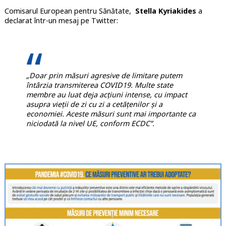
Comisarul European pentru Sănătate,
Stella Kyriakides
a
declarat într-un mesaj pe Twitter:
„Doar prin măsuri agresive de limitare putem
întârzia transmiterea COVID19. Multe state
membre au luat deja acțiuni intense, cu impact
asupra vieții de zi cu zi a cetățenilor și a
economiei. Aceste măsuri sunt mai importante ca
niciodată la nivel UE, conform ECDC”.