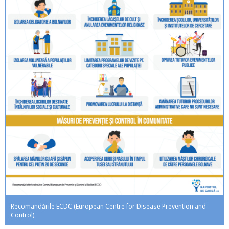
Recomandările ECDC (European Centre for Disease Prevention and
Control)