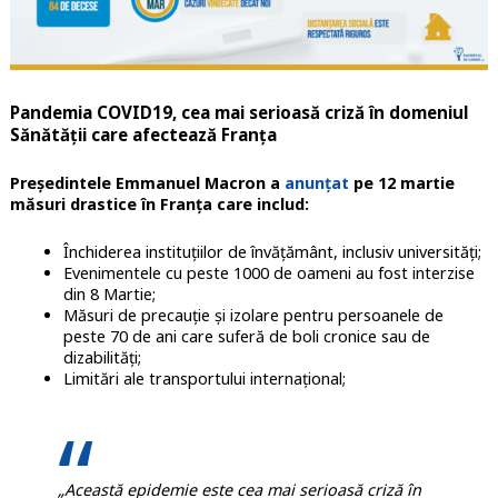
Pandemia COVID19, cea mai serioasă criză în domeniul
Sănătății care afectează Franța
Președintele Emmanuel Macron a
anunțat
pe 12 martie
măsuri drastice în Franța care includ:
Închiderea instituțiilor de învățământ, inclusiv universități;
Evenimentele cu peste 1000 de oameni au fost interzise
din 8 Martie;
Măsuri de precauție și izolare pentru persoanele de
peste 70 de ani care suferă de boli cronice sau de
dizabilități;
Limitări ale transportului internațional;
„Această epidemie este cea mai serioasă criză în