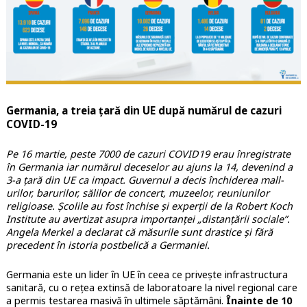
Germania, a treia țară din UE după numărul de cazuri
COVID-19
Pe 16 martie, peste 7000 de cazuri COVID19 erau înregistrate
în Germania iar numărul deceselor au ajuns la 14, devenind a
3-a țară din UE ca impact. Guvernul a decis închiderea mall-
urilor, barurilor, sălilor de concert, muzeelor, reuniunilor
religioase. Școlile au fost închise și experții de la Robert Koch
Institute au avertizat asupra importanței „distanțării sociale”.
Angela Merkel a declarat că măsurile sunt drastice și fără
precedent în istoria postbelică a Germaniei.
Germania este un lider în UE în ceea ce privește infrastructura
sanitară, cu o rețea extinsă de laboratoare la nivel regional care
a permis testarea masivă în ultimele săptămâni.
Înainte de 10