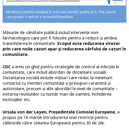
Modelul predictiv detaliat în articolul științific publicat în The Lancet
care poate fi aplicat și la nivelul României
Măsurile de sănătate publică includ intervenții non-
farmacologice care pot fi folosite pentru a reduce și amâna
transmiterea în comunitate.
Scopul este reducerea vitezei
prin care noile cazuri apar și reducerea vârfului de cazuri în
comunitate.
CDC
a emis un ghid pentru strategiile de control al infecției în
comunitate, care includ abordări de distanțare socială.
Distanțarea socială include măsuri care reduc la minimum
contactul cu membri comunității și presupun carantină și
autoizolare, precum și alte abordări la nivel de comunitate –
evitarea reuniunilor cu număr mari de oameni, închiderea
instituțiilor etc.
Ursula von der Leyen, Președintele Comisiei Europene,
a
propus pe 16 martie introducerea unei restricții pentru
călătoriile către Uniunea Europeană pentru 30 de zile.