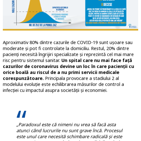
Aproximativ 80% dintre cazurile de COVID-19 sunt ușoare sau
moderate și pot fi controlate la domiciliu. Restul, 20% dintre
pacienți necesită îngrijiri specializate și reprezintă cel mai mare
risc pentru sistemul sanitar.
Un spital care nu mai face față
cazurilor de coronavirus devine un loc în care pacienții cu
orice boală au riscul de a nu primi servicii medicale
corespunzătoare.
Principala provocare a stadiului 2 al
modelului evoluție este echilibrarea măsurilor de control a
infecției cu impactul asupra societății și economiei.
„Paradoxul este că nimeni nu vrea să facă asta
atunci când lucrurile nu sunt grave încă. Procesul
este unul care necesită schimbare radicală și este