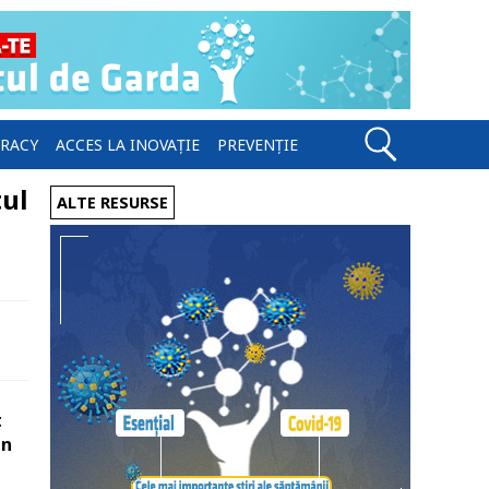
ERACY
ACCES LA INOVAȚIE
PREVENȚIE
tul
ALTE RESURSE
t
un