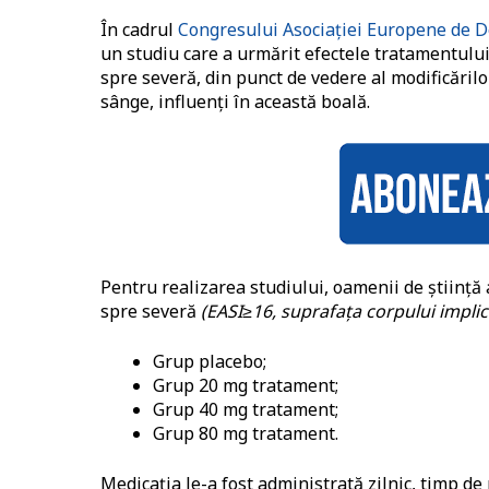
În cadrul
Congresului Asociației Europene de D
un studiu care a urmărit efectele tratamentulu
spre severă, din punct de vedere al modificărilo
sânge, influenți în această boală.
Pentru realizarea studiului, oamenii de științ
spre severă
(EASI≥16, suprafața corpului implic
Grup placebo;
Grup 20 mg tratament;
Grup 40 mg tratament;
Grup 80 mg tratament.
Medicația le-a fost administrată zilnic, timp de