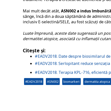
Mai mult decât atât,
ASN002 a indus
îmbunătăț
sânge, încă din a doua săptămână de administrar
inclusiv E-selectină/SELE, au fost scăzuți de căt
Luate împreună, aceste date sugerează un posib
dermatitei atopice, asociată cu inflamații cutanat
Citește și:
#EADV2018. Date despre biosimilarul de a
#EADV2018. Serlopitant reduce senzația d
#EADV2018. Terapia KPL-716, eficientă pri
#EADV2018
ASN002
biomarkeri
dermatita atopica