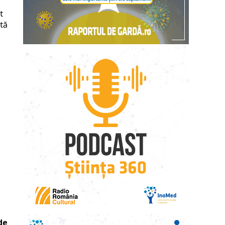
t
tă
ă
de