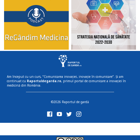
Am început cu un curs, “Comunicarea inovației, inovație în comunicare”. Și am
continuat cu
Raportuldegarda.ro
, primul portal de comunicare a inovației în
medicină din România.
©2026 Raportul de gardă