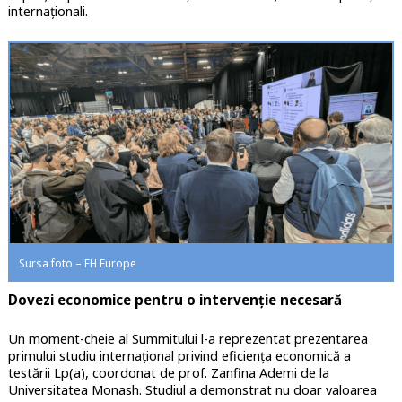
internaționali.
Sursa foto – FH Europe
Dovezi economice pentru o intervenție necesară
Un moment-cheie al Summitului l-a reprezentat prezentarea
primului studiu internațional privind eficiența economică a
testării Lp(a), coordonat de prof. Zanfina Ademi de la
Universitatea Monash. Studiul a demonstrat nu doar valoarea