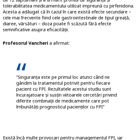
tolerabilitatea medicamentului utilizat impreună cu pirfenidona.
Acesta a adăugat că în cazul în care există efecte secundare –
cele mai frecvente fiind cele gastrointestinale de tipul greață,
diaree, vărsături – doza poate fi scăzută fără efecte
semnificative asupra eficacității.
Profesorul Vancheri
a afirmat:
”Singuranța este pe primul loc atunci când ne
gândim la tratamentul potrivit pentru fiecare
pacient cu FPI. Rezultatele acestui studiu sunt
încurajatoare și susțin viitoarele cercetări privind
diferite combinații de medicamente care pot
îmbunătăți prognosticul pacienților cu FPI”
Există încă multe provocari pentru managementul FPI, iar