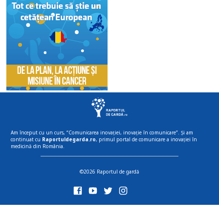
Am început cu un curs, “Comunicarea inovației, inovație în comunicare”. Și am
continuat cu
Raportuldegarda.ro
, primul portal de comunicare a inovației în
medicină din România.
©2026 Raportul de gardă