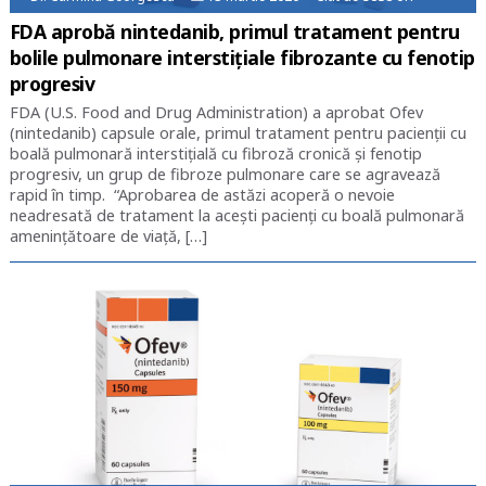
FDA aprobă nintedanib, primul tratament pentru
bolile pulmonare interstițiale fibrozante cu fenotip
progresiv
FDA (U.S. Food and Drug Administration) a aprobat Ofev
(nintedanib) capsule orale, primul tratament pentru pacienții cu
boală pulmonară interstițială cu fibroză cronică și fenotip
progresiv, un grup de fibroze pulmonare care se agravează
rapid în timp. “Aprobarea de astăzi acoperă o nevoie
neadresată de tratament la acești pacienți cu boală pulmonară
amenințătoare de viață, […]