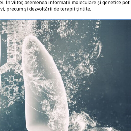
. În viitor, asemenea informații moleculare și genetice pot
i, precum și dezvoltării de terapii țintite.