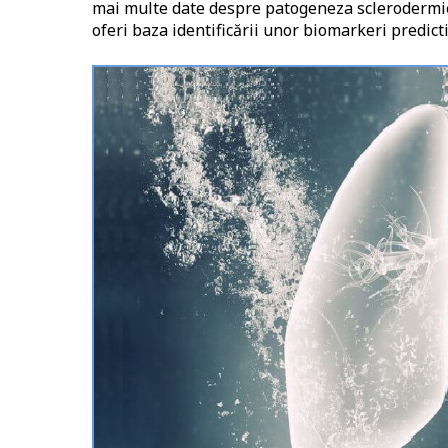
mai multe date despre patogeneza sclerodermiei
oferi baza identificării unor biomarkeri predictiv