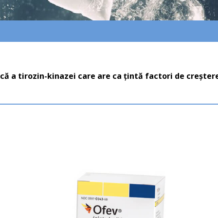
ă a tirozin-kinazei care are ca țintă factori de creșter