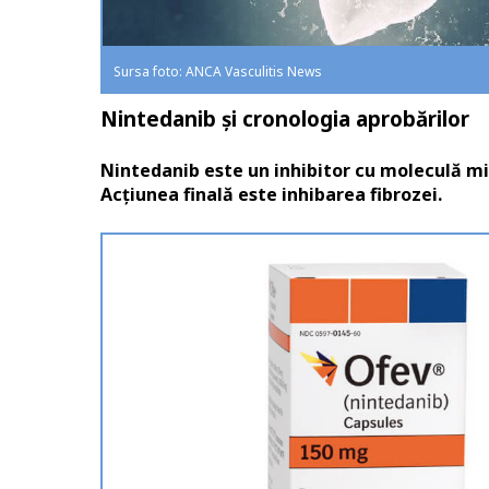
Sursa foto: ANCA Vasculitis News
Nintedanib și cronologia aprobărilor
Nintedanib este un inhibitor cu moleculă mic
Acțiunea finală este inhibarea fibrozei.