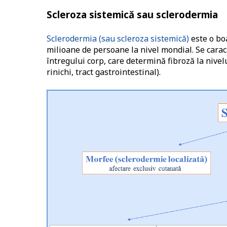
Scleroza sistemică sau sclerodermia
Sclerodermia (sau scleroza sistemică)
este o boa
milioane de persoane la nivel mondial. Se carac
întregului corp, care determină fibroză la nivelu
rinichi, tract gastrointestinal).