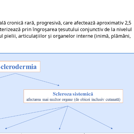
lă cronică rară, progresivă, care afectează aproximativ 2,5
terizează prin îngroșarea țesutului conjunctiv de la nivelul
l pielii, articulațiilor și organelor interne (inimă, plămâni,