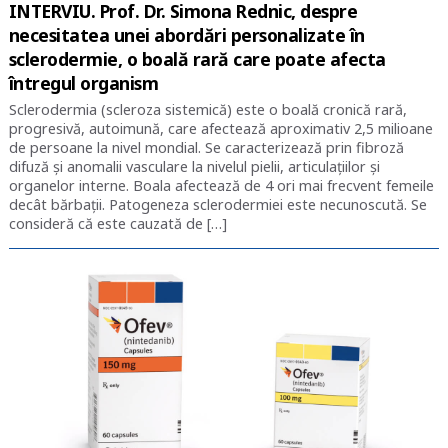
INTERVIU. Prof. Dr. Simona Rednic, despre
necesitatea unei abordări personalizate în
sclerodermie, o boală rară care poate afecta
întregul organism
Sclerodermia (scleroza sistemică) este o boală cronică rară,
progresivă, autoimună, care afectează aproximativ 2,5 milioane
de persoane la nivel mondial. Se caracterizează prin fibroză
difuză și anomalii vasculare la nivelul pielii, articulațiilor și
organelor interne. Boala afectează de 4 ori mai frecvent femeile
decât bărbații. Patogeneza sclerodermiei este necunoscută. Se
consideră că este cauzată de […]