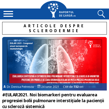
ARTICOLE DESPRE
SCLERODERMIE
Dr. Denisa Petrescu
24 iunie 2021 Citit de
732
ori
#EULAR2021. Noi biomarkeri pentru evaluarea
progresiei bolii pulmonare interstițiale la pacienții
cu scleroză sistemică