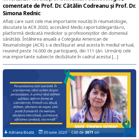
comentate de Prof. Dr. Cătălin Codreanu și Prof. Dr.
Simona Rednic
Aflați care sunt cele mai importante noutăți în reumatologie,
discutate la ACR 2020, accesând Medic.raportuldegarda.ro,
platformă dedicată medicilor și profesioniștilor din domeniul
sănătății. Întâlnirea anuală a Colegiului American de
Reumatologie (ACR) s-a desfășurat anul acesta în mediul virtual,
reunind peste 16.000 de participanți, din 111 țări. Urmăriți cele
mai importante subiecte dezbătute în cadrul acestui […]
Adriana Boată
30 iunie 2020 Citit de
3071
ori