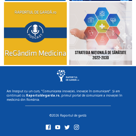
Am început cu un curs, “Comunicarea inovației, inovație în comunicare”. Și am
continuat cu
Raportuldegarda.ro
, primul portal de comunicare a inovației în
medicină din România.
©2026 Raportul de gardă