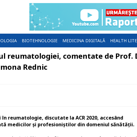
OLOGIA
BIOTEHNOLOGIE
MEDICINA DIGITALĂ
HEALTH LIT
l reumatologiei, comentate de Prof. D
 Simona Rednic
i în reumatologie, discutate la ACR 2020, accesând
tă medicilor și profesioniștilor din domeniul sănătății.