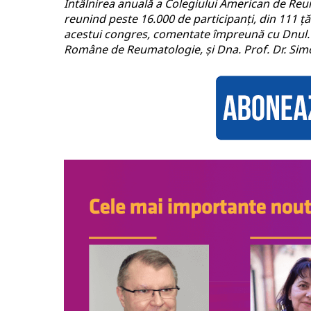
Întâlnirea anuală a Colegiului American de Reum
reunind peste 16.000 de participanți, din 111 ț
acestui congres, comentate împreună cu Dnul. Pr
Române de Reumatologie, și Dna. Prof. Dr. Simon