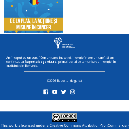
Am început cu un curs, “Comunicarea inovației, inovație în comunicare”. Și am
continuat cu
Raportuldegarda.ro
, primul portal de comunicare a inovației în
medicină din România.
©2026 Raportul de gardă
This work is licensed under a
Creative Commons Attribution-NonCommercial-