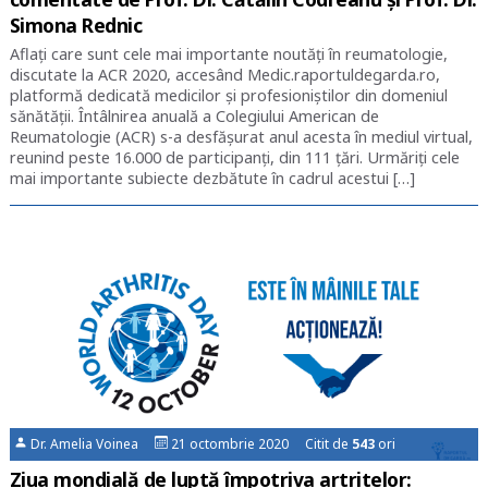
Simona Rednic
Aflați care sunt cele mai importante noutăți în reumatologie,
discutate la ACR 2020, accesând Medic.raportuldegarda.ro,
platformă dedicată medicilor și profesioniștilor din domeniul
sănătății. Întâlnirea anuală a Colegiului American de
Reumatologie (ACR) s-a desfășurat anul acesta în mediul virtual,
reunind peste 16.000 de participanți, din 111 țări. Urmăriți cele
mai importante subiecte dezbătute în cadrul acestui […]
Dr. Amelia Voinea
21 octombrie 2020 Citit de
543
ori
Ziua mondială de luptă împotriva artritelor: