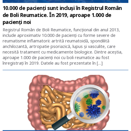
10.000 de pacienți sunt incluși în Registrul Român
de Boli Reumatice. În 2019, aproape 1.000 de
pacienți noi
Registrul Român de Boli Reumatice, funcțional din anul 2013,
include aproximativ 10.000 de pacienți cu forme severe de
reumatisme inflamatorii: artrită reumatoidă, spondilită
anchilozantă, artropatie psoriazică, lupus şi vasculite, care
necesită tratament cu medicamente biologice. Dintre aceștia,
aproape 1.000 de pacienți noi cu boli reumatice au fost
înregistrați în 2019. Datele au fost prezentate în […]