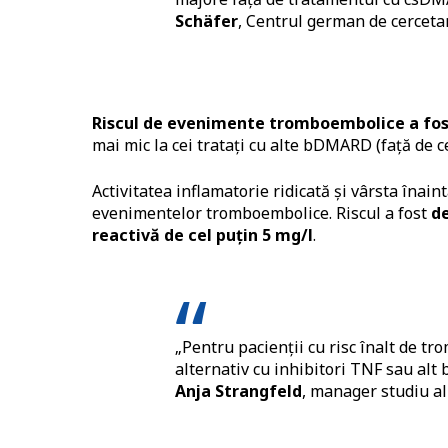
Schäfer
, Centrul german de cercetar
Riscul de evenimente tromboembolice a fost 
mai mic la cei tratați cu alte bDMARD (față de c
Activitatea inflamatorie ridicată și vârsta înaint
evenimentelor tromboembolice. Riscul a fost
de
reactivă de cel puțin 5 mg/l
.
„Pentru pacienții cu risc înalt de tr
alternativ cu inhibitori TNF sau alt 
Anja Strangfeld
, manager studiu al