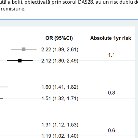
cută a bolii, obiectivată prin scorul DAS28, au un risc dublu d
 remisiune.