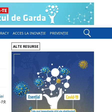
ERACY
ACCES LA INOVAȚIE
PREVENȚIE
ALTE RESURSE
ei
-19.