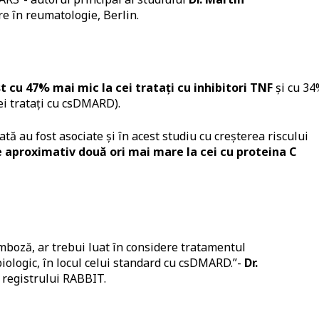
e în reumatologie, Berlin.
cu 47% mai mic la cei tratați cu inhibitori TNF
și cu 34
ei tratați cu csDMARD).
ată au fost asociate și în acest studiu cu creșterea riscului
 aproximativ două ori mai mare la cei cu proteina C
omboză, ar trebui luat în considere tratamentul
biologic, în locul celui standard cu csDMARD.”-
Dr.
 registrului RABBIT.