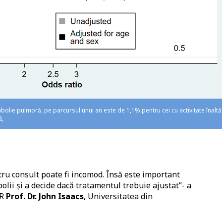
ie pulmoră, pe parcursul unui an este de 1,1% pentru cei cu activitate înaltă
8,
ru consult poate fi incomod. Însă este important
olii și a decide dacă tratamentul trebuie ajustat”- a
AR
Prof. Dr. John Isaacs
, Universitatea din