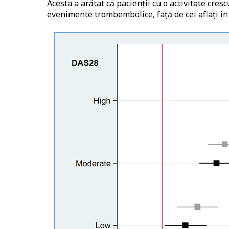
Acesta a arătat că pacienții cu o activitate cres
evenimente trombembolice, față de cei aflați în