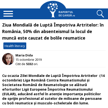
Ziua Mondială de Luptă Împotriva Artritelor: în
România, 50% din absenteismul la locul de
muncă este cauzat de bolile reumatice
Health literacy
Maria Dida
15 octombrie 2019
Citit de
5332
ori.
Cu ocazia Zilei Mondiale de Luptă Împotriva Artritelor (14
octombrie) Liga Română Contra Reumatismului și
Societatea Română de Reumatologie se alătură
eforturilor Ligii Europene Împotriva Reumatismului
(EULAR), aducând astfel în atenție importanța politicilor
de sprijin profesional al sutelor de milioane de persoane
cu boli reumatice și musculo-scheletale din lume.