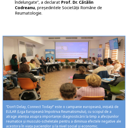
îndelungate”, a declarat
Prof. Dr. Cătălin
Codreanu
, președintele Societății Române de
Reumatologie.
“Don’t Delay, Connect Today!” este o campanie europeană, inițiată de
EULAR (Liga Europeană împotriva Reumatismului), cu scopul de a
atrage atenția asupra importanței diagnosticării la timp a afecțiunilor
reumatice și musculo-scheletale pentru a diminua efectele negative ale
acestora în viața pacienților și la nivel social și economic.