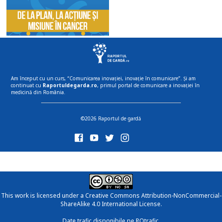
Am început cu un curs, “Comunicarea inovației, inovație în comunicare”. Și am
continuat cu
Raportuldegarda.ro
, primul portal de comunicare a inovației în
medicină din România.
©2026 Raportul de gardă
This work is licensed under a
Creative Commons Attribution-NonCommercial-
ShareAlike 4.0 International License
.
Date trafic disponibile pe ROtrafic.