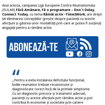
Anul acesta, campania Ligii Europene Contra Reumatismului
(EULAR)
Fără Amânare, Fă o programare – Don`t Delay,
Connect Today
, cu tema
Rămâi activ -Time2Work
, are drept
țel eliminarea concepțiilor greșite despre pacienții cu aceste
afecțiuni și găsirea unor modalități prin care ar putea fi susținuți
angajații pentru a rămâne activi.
,,Pentru a evita instalarea deficitului funcțional,
bolile reumatice trebuie recunoscute și
diagnosticate corect încă de la primele simptome.
Cu un diagnostic precoce și tratament adecvat,
pacienții cu aceste afecțiuni pot rămâne activi și pot
contribui în economie și societate prin cariere