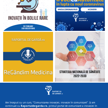
Am început cu un curs, “Comunicarea inovației, inovație în comunicare”. Și am
continuat cu
Raportuldegarda.ro
, primul portal de comunicare a inovației în