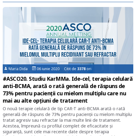
Maria Dida
06 iunie 2020 Citit de
3378
ori
#ASCO20. Studiu KarMMa. Ide-cel, terapia celulară
anti-BCMA, arată o rată generală de răspuns de
73% pentru pacienții cu mielom multiplu care nu
mai au alte opțiuni de tratament
O nouă terapie celulară de tip CAR-T anti-BCMA arată o rată
generală de răspuns de 73% pentru pacienții cu mielom multiplu
tratat agresiv sau refractar la mai multe linii de tratament.
Acestea, împreună cu profilul complet de eficacitate și
siguranță, sunt cele mai recente date despre terapia