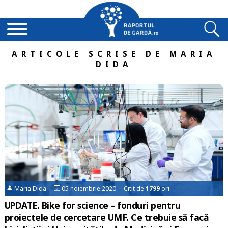
ARTICOLE SCRISE DE MARIA
DIDA
Maria Dida
05 noiembrie 2020 Citit de
1799
ori
UPDATE. Bike for science – fonduri pentru
proiectele de cercetare UMF. Ce trebuie să facă