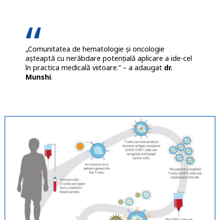
„Comunitatea de hematologie și oncologie
așteaptă cu nerăbdare potențială aplicare a ide-cel
în practica medicală viitoare.” – a adaugat
dr.
Munshi
.