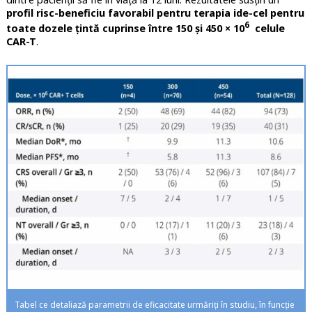
profil risc-beneficiu favorabil pentru terapia ide-cel pentru
6
toate dozele țintă cuprinse între 150 și 450 × 10
celule
CAR-T
.
Tabel ce detaliază parametrii de eficacitate urmăriți în studiu, în funcție