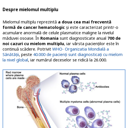
Despre mielomul multiplu
Mielomul multiplu reprezintă
a doua cea mai frecventă
formă de cancer hematologic
și este caracterizat printr-o
acumulare anormală de celule plasmatice maligne la nivelul
măduvei osoase. În
Romania
sunt diagnosticate anual
700 de
noi cazuri cu mielom multiplu
, iar vârsta pacienților este în
continuă scădere. Potrivit
WHO- Organizatia Mondială a
Sănătății
, peste
40.000 de pacienți sunt diagnosticați cu mielom
la nivel global
, iar numărul deceselor se ridică la 26.000.