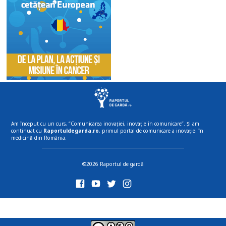
Am început cu un curs, “Comunicarea inovației, inovație în comunicare”. Și am
continuat cu
Raportuldegarda.ro
, primul portal de comunicare a inovației în
medicină din România.
©2026 Raportul de gardă