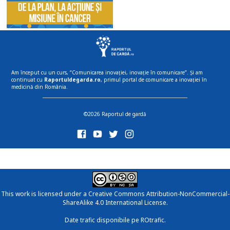
Am început cu un curs, “Comunicarea inovației, inovație în comunicare”. Și am
continuat cu
Raportuldegarda.ro
, primul portal de comunicare a inovației în
medicină din România.
©2026 Raportul de gardă
This work is licensed under a
Creative Commons Attribution-NonCommercial-
ShareAlike 4.0 International License
.
Date trafic disponibile pe ROtrafic.