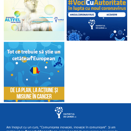
Am început cu un curs, “Comunicarea inovației, inovație în comunicare”. Și am