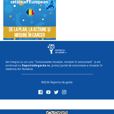
Am început cu un curs, “Comunicarea inovației, inovație în comunicare”. Și am
continuat cu
Raportuldegarda.ro
, primul portal de comunicare a inovației în
medicină din România.
©2026 Raportul de gardă