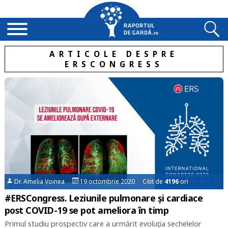
ARTICOLE DESPRE
ERSCONGRESS
Dr. Amelia Voinea
19 octombrie 2020 Citit de
4196
ori
#ERSCongress. Leziunile pulmonare și cardiace
post COVID-19 se pot ameliora în timp
Primul studiu prospectiv care a urmărit evoluția sechelelor