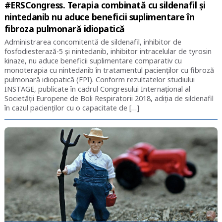
#ERSCongress. Terapia combinată cu sildenafil și
nintedanib nu aduce beneficii suplimentare în
fibroza pulmonară idiopatică
Administrarea concomitentă de sildenafil, inhibitor de
fosfodiesterază-5 și nintedanib, inhibitor intracelular de tyrosin
kinaze, nu aduce beneficii suplimentare comparativ cu
monoterapia cu nintedanib în tratamentul pacienților cu fibroză
pulmonară idiopatică (FPI). Conform rezultatelor studiului
INSTAGE, publicate în cadrul Congresului Internațional al
Societății Europene de Boli Respiratorii 2018, adiția de sildenafil
în cazul pacienților cu o capacitate de […]