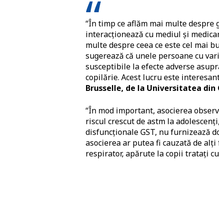
“În timp ce aflăm mai multe despre g
interacționează cu mediul și medica
multe despre ceea ce este cel mai bu
sugerează că unele persoane cu vari
susceptibile la efecte adverse asupr
copilărie. Acest lucru este interesan
Brusselle, de la Universitatea din
“În mod important, asocierea observa
riscul crescut de astm la adolescenți,
disfuncționale GST, nu furnizează dov
asocierea ar putea fi cauzată de alți f
respirator, apărute la copii tratați 