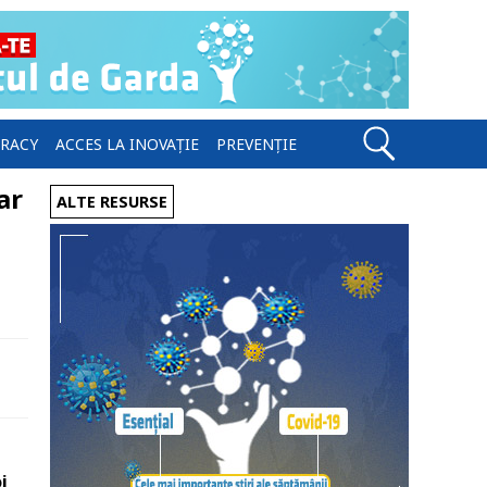
ERACY
ACCES LA INOVAȚIE
PREVENȚIE
ar
ALTE RESURSE
i