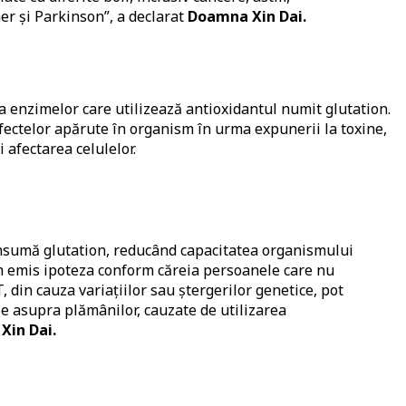
mer și Parkinson”, a declarat
Doamna Xin Dai.
 enzimelor care utilizează antioxidantul numit glutation.
ectelor apărute în organism în urma expunerii la toxine,
 afectarea celulelor.
onsumă glutation, reducând capacitatea organismului
Am emis ipoteza conform căreia persoanele care nu
 din cauza variațiilor sau ștergerilor genetice, pot
se asupra plămânilor, cauzate de utilizarea
Xin Dai.