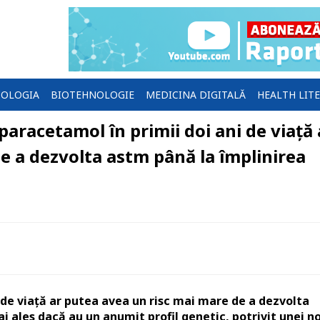
OLOGIA
BIOTEHNOLOGIE
MEDICINA DIGITALĂ
HEALTH LIT
paracetamol în primii doi ani de viață 
e a dezvolta astm până la împlinirea
i de viață ar putea avea un risc mai mare de a dezvolta
i ales dacă au un anumit profil genetic, potrivit unei no