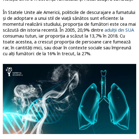
În Statele Unite ale Americii, politicile de descurajare a fumatului
și de adoptare a unui stil de viață sănătos sunt eficiente: la
momentul realizării studiului, proporția de fumători este cea mai
scăzută din istoria recentă. În 2005, 20,9% dintre
adulții din SUA
consumau tutun, iar proporția a scăzut la 13,7% în 2018. Cu
toate acestea, a crescut proporția de persoane care fumează
rar, în cantități mici, sau doar în contexte sociale sau împreună
cu alți fumători: de la 16% în trecut, la 27%.