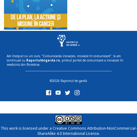
Am început cu un curs, “Comunicarea inovației, inovație în comunicare”. Și am
continuat cu
Raportuldegarda.ro
, primul portal de comunicare a inovației în
medicină din România.
©2026 Raportul de gardă
This work is licensed under a
Creative Commons Attribution-NonCommercial-
ShareAlike 4.0 International License
.