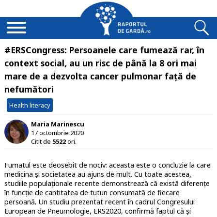
#ERSCongress: Persoanele care fumează rar, în
context social, au un risc de până la 8 ori mai
mare de a dezvolta cancer pulmonar față de
nefumători
Health literacy
Maria Marinescu
17 octombrie 2020
Citit de
5522
ori.
Fumatul este deosebit de nociv: aceasta este o concluzie la care
medicina și societatea au ajuns de mult. Cu toate acestea,
studiile populaționale recente demonstrează că există diferențe
în funcție de cantitatea de tutun consumată de fiecare
persoană. Un studiu prezentat recent în cadrul Congresului
European de Pneumologie, ERS2020, confirmă faptul că și