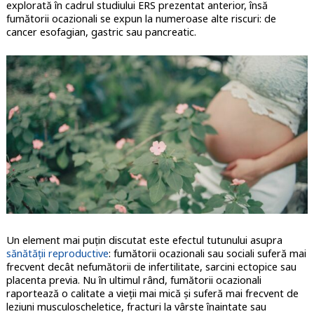
explorată în cadrul studiului ERS prezentat anterior, însă
fumătorii ocazionali se expun la numeroase alte riscuri: de
cancer esofagian, gastric sau pancreatic.
Un element mai puțin discutat este efectul tutunului asupra
sănătății reproductive
: fumătorii ocazionali sau sociali suferă mai
frecvent decât nefumătorii de infertilitate, sarcini ectopice sau
placenta previa. Nu în ultimul rând, fumătorii ocazionali
raportează o calitate a vieții mai mică și suferă mai frecvent de
leziuni musculoscheletice, fracturi la vârste înaintate sau