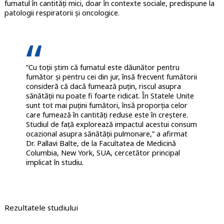
fumatul în cantități mici, doar în contexte sociale, predispune la
patologii respiratorii și oncologice.
”Cu toții știm că fumatul este dăunător pentru
fumător și pentru cei din jur, însă frecvent fumătorii
consideră că dacă fumează puțin, riscul asupra
sănătății nu poate fi foarte ridicat. În Statele Unite
sunt tot mai puțini fumători, însă proporția celor
care fumează în cantități reduse este în creștere.
Studiul de față explorează impactul acestui consum
ocazional asupra sănătății pulmonare,” a afirmat
Dr. Pallavi Balte, de la Facultatea de Medicină
Columbia, New York, SUA, cercetător principal
implicat în studiu.
Rezultatele studiului