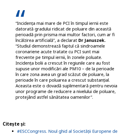
“Incidența mai mare de PCI în timpul iernii este
datorată gradului ridicat de poluare din această
perioadă prin prisma mai multor factori, cum ar fi
încălzirea artificială”, a declarat
Dr Januszek.
“Studiul demonstrează faptul că sindroamele
coronariene acute tratate cu PCI sunt mai
frecvente pe timpul iernii, în zonele poluate.
Incidența bolii a crescut în regiunile care au fost
supuse unor modificări ale PM10 – de la perioade
în care zona avea un grad scăzut de poluare, la
perioade în care poluarea a crescut substanțial.
Aceasta este o dovadă suplimentară pentru nevoia
unor programe de reducere a nivelului de poluare,
protejând astfel sănătatea oamenilor”.
Citește și:
#ESCCongress. Noul ghid al Societății Europene de