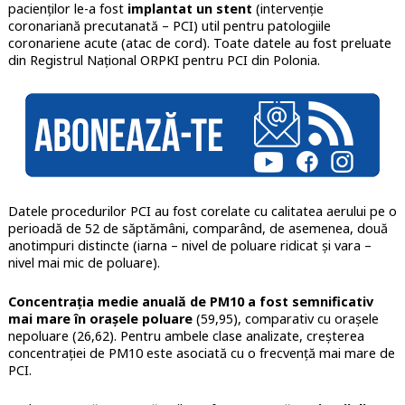
pacienților le-a fost
implantat un stent
(intervenție
coronariană precutanată – PCI) util pentru patologiile
coronariene acute (atac de cord). Toate datele au fost preluate
din Registrul Național ORPKI pentru PCI din Polonia.
Datele procedurilor PCI au fost corelate cu calitatea aerului pe o
perioadă de 52 de săptămâni, comparând, de asemenea, două
anotimpuri distincte (iarna – nivel de poluare ridicat și vara –
nivel mai mic de poluare).
Concentrația medie anuală de PM10 a fost semnificativ
mai mare în orașele poluare
(59,95), comparativ cu orașele
nepoluare (26,62). Pentru ambele clase analizate, creșterea
concentrației de PM10 este asociată cu o frecvență mai mare de
PCI.