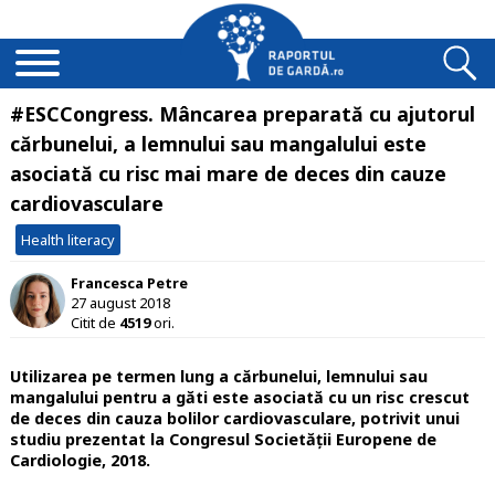
#ESCCongress. Mâncarea preparată cu ajutorul
cărbunelui, a lemnului sau mangalului este
asociată cu risc mai mare de deces din cauze
cardiovasculare
Health literacy
Francesca Petre
27 august 2018
Citit de
4519
ori.
Utilizarea pe termen lung a cărbunelui, lemnului sau
mangalului pentru a găti este asociată cu un risc crescut
de deces din cauza bolilor cardiovasculare, potrivit unui
studiu prezentat la Congresul Societății Europene de
Cardiologie, 2018.