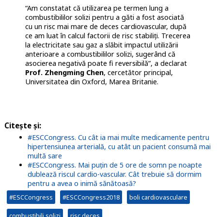
“Am constatat că utilizarea pe termen lung a
combustibililor solizi pentru a găti a fost asociată
cu un risc mai mare de deces cardiovascular, după
ce am luat în calcul factorii de risc stabiliți. Trecerea
la electricitate sau gaz a slăbit impactul utilizării
anterioare a combustibililor solizi, sugerând că
asocierea negativă poate fi reversibilă”, a declarat
Prof. Zhengming Chen
, cercetător principal,
Universitatea din Oxford, Marea Britanie.
Citește și:
#ESCCongress. Cu cât ia mai multe medicamente pentru
hipertensiunea arterială, cu atât un pacient consumă mai
multă sare
#ESCCongress. Mai puțin de 5 ore de somn pe noapte
dublează riscul cardio-vascular. Cât trebuie să dormim
pentru a avea o inimă sănătoasă?
#ESCCongress
#ESCCongress2018
boli cardiovasculare
combustibili solizi
risc deces