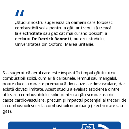
„Studiul nostru sugerează că oamenii care folosesc
combustibili solizi pentru a găti ar trebui să treacă
la electricitate sau gaz cât mai curând posibil”, a
declarat
Dr. Derrick Bennett
, autorul studiului,
Universitatea din Oxford, Marea Britanie.
S-a sugerat că aerul care este inspirat în timpul gătitului cu
combustibili solizi, cum ar fi cărbunele, lemnul sau mangalul,
poate duce la moarte prematură din cauze cardiovasculare, dar
există dovezi limitate. Acest studiu a evaluat asocierea dintre
utilizarea combustibilului solid pentru a găti și moartea din
cauze cardiovasculare, precum și impactul potențial al trecerii de
la combustibili solizi la combustibili nepoluanți (electricitate sau
gaz).