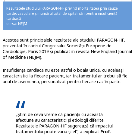
Rezultatele studiului PARAGON-HF privind mortalitatea prin cauze
cardiovasculare și numărul total de spitalizări pentru insuficiență
cardiacă
sursa: NEJM
Acestea sunt principalele rezultate ale studului PARAGON-HF,
prezentat în cadrul Congresului Societății Europene de
Cardiologie, Paris 2019 și publicat în revista New England Journal
of Medicine (NEJM).
Insuficiența cardiacă nu este astfel o boala unică, cu aceleași
caracteristici la fiecare pacient, iar tratamentul ar trebui să fie
unul de asemenea, personalizat pentru fiecare caz în parte.
„Știm de ceva vreme că pacienții cu această
afecțiune au caracteristici și etiologii diferite.
Rezultatele PARAGON-HF sugerează că impactul
tratamentului poate varia și el”, a explicat
Prof.