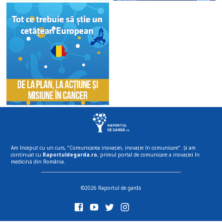
Am început cu un curs, “Comunicarea inovației, inovație în comunicare”. Și am
continuat cu
Raportuldegarda.ro
, primul portal de comunicare a inovației în
medicină din România.
©2026 Raportul de gardă