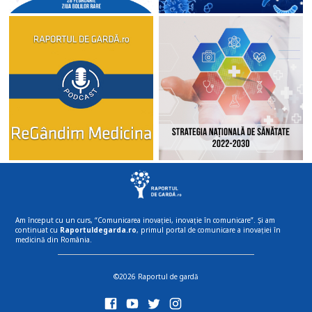
Am început cu un curs, “Comunicarea inovației, inovație în comunicare”. Și am
continuat cu
Raportuldegarda.ro
, primul portal de comunicare a inovației în
medicină din România.
©2026 Raportul de gardă