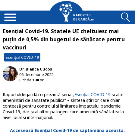
Esențial Covid-19. Statele UE cheltuiesc mai
puțin de 0,5% din bugetul de sănătate pentru
vaccinuri
Esențial COVID-19
Dr. Bianca Cucoș
06 decembrie 2022
Citit de
138
ori.
Raportuldegardă.ro prezintă seria „
Esențial COVID-19
și alte
amenințări de sănătate publică” – sinteza știrilor care chiar
contează pentru controlul și limitarea impactului pandemiei
Covid-19, dar și al altor patogeni care amenință sănătatea la
nivel local și internațional.
Accesează Esențial Covid-19 de săptămâna aceasta.