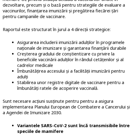
dezvoltare, precum și o bază pentru strategiile de evaluare a
vaccinurilor, finanțarea imunizării și pregătirea fiecărei țări
pentru campaniile de vaccinare.
Raportul este structurat în jurul a 4 direcții strategice:
Asigurarea includerii imunizării adulților în programele
naționale de imunizare și garantarea finanțării durabile
Creșterea gradului de conștientizare cu privire la
beneficiile vaccinării adulților în rândul cetățenilor și al
cadrelor medicale
Îmbunătățirea accesului și a facilității imunizării pentru
adulți
Stabilirea unor registre digitale de vaccinare pentru a
îmbunătăți ratele de acoperire vaccinală.
Sunt necesare acțiuni susținute pentru pentru a asigura
implementarea Planului European de Combatere a Cancerului și
a Agendei de Imunizare 2030.
Variantele SARS-CoV-2 sunt încă transmisibile între
speciile de mamifere