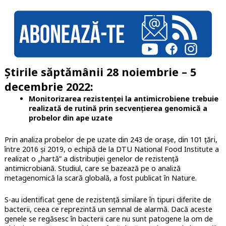
Știrile săptămânii 28 noiembrie – 5
decembrie 2022:
Monitorizarea rezistenței la antimicrobiene trebuie
realizată de rutină prin secvențierea genomică a
probelor din ape uzate
Prin analiza probelor de pe uzate din 243 de orașe, din 101 țări,
între 2016 și 2019, o echipă de la DTU National Food Institute a
realizat o „hartă” a distribuției genelor de rezistență
antimicrobiană. Studiul, care se bazează pe o analiză
metagenomică la scară globală, a fost publicat în Nature.
S-au identificat gene de rezistență similare în tipuri diferite de
bacterii, ceea ce reprezintă un semnal de alarmă. Dacă aceste
genele se regăsesc în bacterii care nu sunt patogene la om de