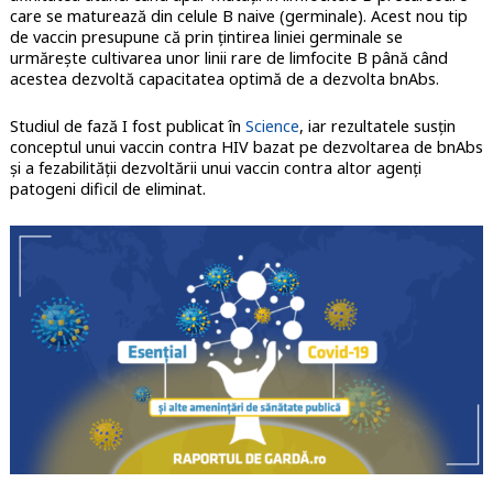
care se maturează din celule B naive (germinale). Acest nou tip
de vaccin presupune că prin țintirea liniei germinale se
urmărește cultivarea unor linii rare de limfocite B până când
acestea dezvoltă capacitatea optimă de a dezvolta bnAbs.
Studiul de fază I fost publicat în
Science
, iar rezultatele susțin
conceptul unui vaccin contra HIV bazat pe dezvoltarea de bnAbs
și a fezabilității dezvoltării unui vaccin contra altor agenți
patogeni dificil de eliminat.