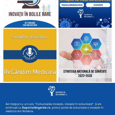
Am început cu un curs, “Comunicarea inovației, inovație în comunicare”. Și am
continuat cu
Raportuldegarda.ro
, primul portal de comunicare a inovației în
medicină din România.