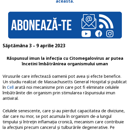
aceasta.
Săptămâna 3 – 9 aprilie 2023
Răspunsul imun la infecția cu Citomegalovirus ar putea
încetini îmbătrânirea organismului uman
Virusurile care infectează oamenii pot avea și efecte benefice.
Un studiu realizat de Massachusetts General Hospital și publicat
în
Cell
arată noi mecanisme prin care pot fi eliminate celulele
îmbătrânite din organism prin stimularea răspunsului imun
antiviral.
Celulele senescente, care și-au pierdut capacitatea de diviziune,
dar care nu mor, se pot acumula în organism de-a lungul
timpului și întrețin inflamația cronică, mecanism care contribuie
la afecțiuni precum cancerul și tulburările degenerative. Pe