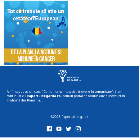
Am început cu un curs, “Comunicarea inovației, inovație în comunicare”. Și am
continuat cu
Raportuldegarda.ro
, primul portal de comunicare a inovației în
medicină din România.
©2026 Raportul de gardă