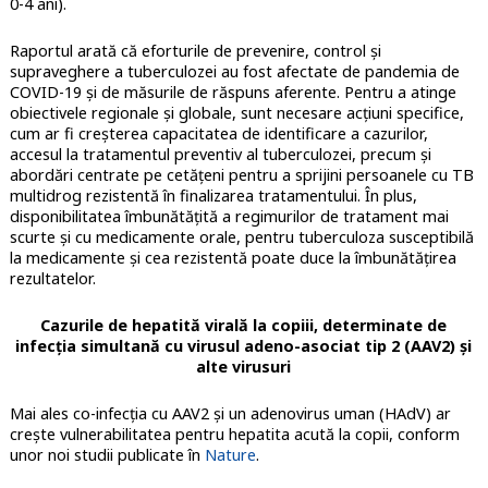
0-4 ani).
Raportul arată că eforturile de prevenire, control și
supraveghere a tuberculozei au fost afectate de pandemia de
COVID-19 și de măsurile de răspuns aferente. Pentru a atinge
obiectivele regionale și globale, sunt necesare acțiuni specifice,
cum ar fi creșterea capacitatea de identificare a cazurilor,
accesul la tratamentul preventiv al tuberculozei, precum și
abordări centrate pe cetățeni pentru a sprijini persoanele cu TB
multidrog rezistentă în finalizarea tratamentului. În plus,
disponibilitatea îmbunătățită a regimurilor de tratament mai
scurte și cu medicamente orale, pentru tuberculoza susceptibilă
la medicamente și cea rezistentă poate duce la îmbunătățirea
rezultatelor.
Cazurile de hepatită virală la copiii, determinate de
infecția simultană cu virusul adeno-asociat tip 2 (AAV2) și
alte virusuri
Mai ales co-infecția cu AAV2 și un adenovirus uman (HAdV) ar
crește vulnerabilitatea pentru hepatita acută la copii, conform
unor noi studii publicate în
Nature
.