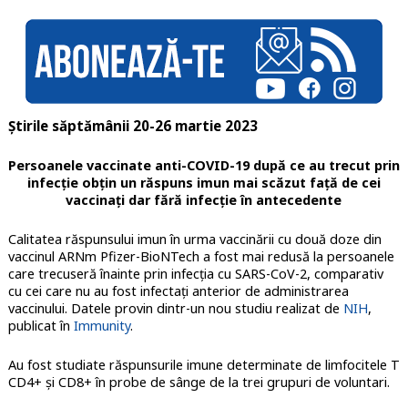
Știrile săptămânii 20-26 martie 2023
Persoanele vaccinate anti-COVID-19 după ce au trecut prin
infecție obțin un răspuns imun mai scăzut față de cei
vaccinați dar fără infecție în antecedente
Calitatea răspunsului imun în urma vaccinării cu două doze din
vaccinul ARNm Pfizer-BioNTech a fost mai redusă la persoanele
care trecuseră înainte prin infecția cu SARS-CoV-2, comparativ
cu cei care nu au fost infectați anterior de administrarea
vaccinului. Datele provin dintr-un nou studiu realizat de
NIH
,
publicat în
Immunity
.
Au fost studiate răspunsurile imune determinate de limfocitele T
CD4+ și CD8+ în probe de sânge de la trei grupuri de voluntari.