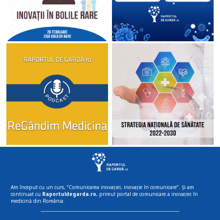
Am început cu un curs, “Comunicarea inovației, inovație în comunicare”. Și am
continuat cu
Raportuldegarda.ro
, primul portal de comunicare a inovației în
medicină din România.