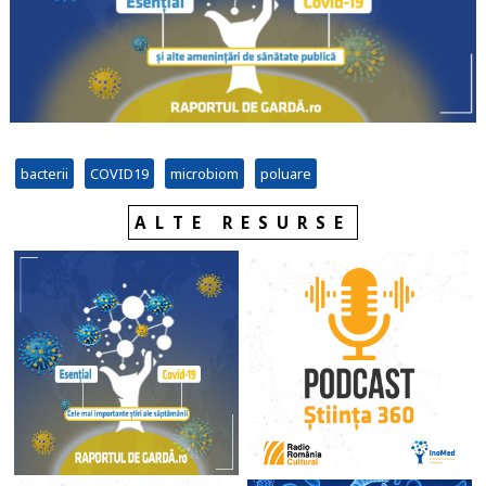
bacterii
COVID19
microbiom
poluare
ALTE RESURSE