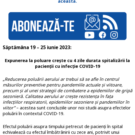
aceasta.
Săptămâna 19 – 25 iunie 2023:
Expunerea la poluare crește cu 4 zile durata spitalizării la
pacienții cu infecție COVID-19
„
Reducerea poluării aerului ar trebui să se afle în centrul
măsurilor preventive pentru pandemiile actuale și viitoare,
precum și al unei strategii de combatere a epidemiilor de gripă
sezonieră. Calitatea aerului ar crește rezistența în fața
infecțiilor respiratorii, epidemiilor sezoniere și pandemiilor în
viitor”
– acestea sunt concluziile unor noi studii asupra efectelor
poluării în contextul COVID-19.
Efectul poluării asupra timpului petrecut de pacienți în spital
echivalează cu efectul îmbătrânirii cu zece ani, potrivit unui