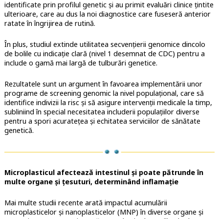
identificate prin profilul genetic și au primit evaluări clinice țintite
ulterioare, care au dus la noi diagnostice care fuseseră anterior
ratate în îngrijirea de rutină.
În plus, studiul extinde utilitatea secvențierii genomice dincolo
de bolile cu indicație clară (nivel 1 desemnat de CDC) pentru a
include o gamă mai largă de tulburări genetice.
Rezultatele sunt un argument în favoarea implementării unor
programe de screening genomic la nivel populațional, care să
identifice indivizii la risc și să asigure intervenții medicale la timp,
subliniind în special necesitatea includerii populațiilor diverse
pentru a spori acuratețea și echitatea serviciilor de sănătate
genetică.
Microplasticul afectează intestinul și poate pătrunde în
multe organe și țesuturi, determinând inflamație
Mai multe studii recente arată impactul acumulării
microplasticelor și nanoplasticelor (MNP) în diverse organe și