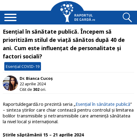
Esențial în sănătate publică. Începem să
prioritizăm stilul de viață sănătos după 40 de
ani. Cum este influențat de personalitate și
factori sociali?
Esențial COVID-19
Dr. Bianca Cucoș
22 aprilie 2024
Citit de
302
ori.
Raportuldegardă.ro prezintă seria „
Esențial în sănătate publică
”
– sinteza știrilor care chiar contează pentru controlul și limitarea
bolilor transmisibile și netransmisibile care amenință sănătatea
la nivel local și internațional.
Știrile săptămânii 15 – 21 aprilie 2024