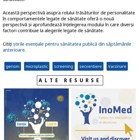
Această perspectivă asupra rolului trăsăturilor de personalitate
în comportamentele legate de sănătate oferă o nouă
perspectivă și aprofundează înțelegerea modului în care diverși
factori contribuie la alegerile legate de sănătate.
Citiți
știrile esențiale pentru sănătatea publică din săptămânile
anterioare
.
genom
microplastic
screening
secventiere
Vaccinare
ALTE RESURSE