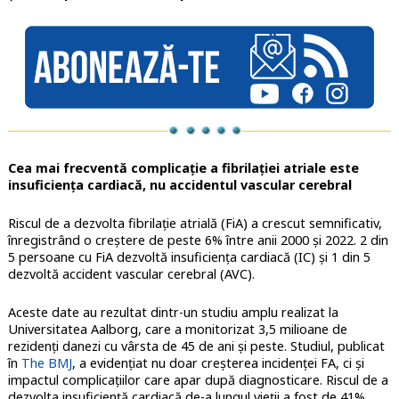
Cea mai frecventă complicație a fibrilației atriale este
insuficiența cardiacă, nu accidentul vascular cerebral
Riscul de a dezvolta fibrilație atrială (FiA) a crescut semnificativ,
înregistrând o creștere de peste 6% între anii 2000 și 2022. 2 din
5 persoane cu FiA dezvoltă insuficiența cardiacă (IC) și 1 din 5
dezvoltă accident vascular cerebral (AVC).
Aceste date au rezultat dintr-un studiu amplu realizat la
Universitatea Aalborg, care a monitorizat 3,5 milioane de
rezidenți danezi cu vârsta de 45 de ani și peste. Studiul, publicat
în
The BMJ
, a evidențiat nu doar creșterea incidenței FA, ci și
impactul complicațiilor care apar după diagnosticare. Riscul de a
dezvolta insuficiență cardiacă de-a lungul vieții a fost de 41%,