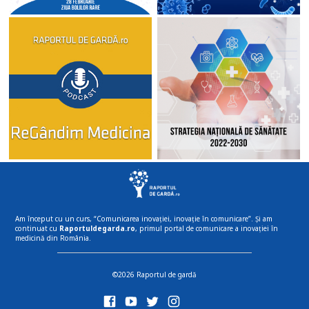
Am început cu un curs, “Comunicarea inovației, inovație în comunicare”. Și am
continuat cu
Raportuldegarda.ro
, primul portal de comunicare a inovației în
medicină din România.
©2026 Raportul de gardă