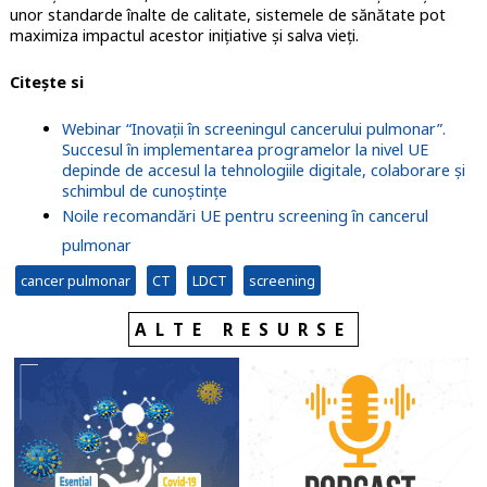
unor standarde înalte de calitate, sistemele de sănătate pot
maximiza impactul acestor inițiative și salva vieți.
Citește si
Webinar “Inovații în screeningul cancerului pulmonar”.
Succesul în implementarea programelor la nivel UE
depinde de accesul la tehnologiile digitale, colaborare și
schimbul de cunoștințe
Noile recomandări UE pentru screening în cancerul
pulmonar
cancer pulmonar
CT
LDCT
screening
ALTE RESURSE