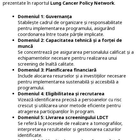
prezentate în raportul
Lung Cancer Policy Network
.
Domeniul 1: Guvernanța
Stabilește cadrul de organizare și responsabilitate
pentru implementarea programului, asigurând
coordonarea între toate părțile implicate.
Domeniul 2: Capacitatea tehnică și a forței de
muncă
Se concentrează pe asigurarea personalului calificat și a
echipamentelor necesare pentru realizarea unui
screening de înaltă calitate.
Domeniul 3: Planificarea financiară
Include alocarea resurselor și a investițiilor necesare
pentru implementarea sustenabilă și accesibilă a
programului.
Domeniul 4: Eligibilitatea și recrutarea
Vizează identificarea precisă a persoanelor cu risc
crescut și utilizarea unor metode eficiente pentru
atragerea participanților în program.
Domeniul 5: Livrarea screeningului LDCT
Se referă la procesele de realizare a tomografiilor,
interpretarea rezultatelor și gestionarea cazurilor
identificate.