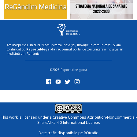
Am început cu un curs, “Comunicarea inovației, inovație în comunicare”. Și am
continuat cu
Raportuldegarda.ro
, primul portal de comunicare a inovației în
medicină din România.
©2026 Raportul de gardă
This work is licensed under a
Creative Commons Attribution-NonCommercial-
ShareAlike 4.0 International License
.
Date trafic disponibile pe ROtrafic.