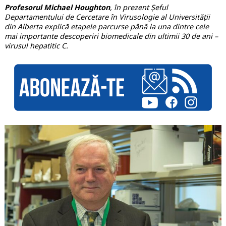
Profesorul Michael Houghton
, în prezent Șeful
Departamentului de Cercetare în Virusologie al Universității
din Alberta explică etapele parcurse până la una dintre cele
mai importante descoperiri biomedicale din ultimii 30 de ani –
virusul hepatitic C.