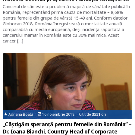
Cancerul de sân este o problemă majoră de sănătate publică în
România, reprezentând prima cauză de mortalitate – 8,68%
pentru femeile din grupa de vârstă 15-49 ani. Conform datelor
Globocan 2018, România înregistrează o mortalitate anuală
comparabilă cu media europeană, deși incidența raportată a
cancerului mamar în România este cu 30% mai mică. Acest
cancer […]
Adriana Boată
16 noiembrie 2018 Citit de
3551
ori
„Câștigăm speranță pentru femeile din România” –
Dr. Ioana Bianchi, Country Head of Corporate