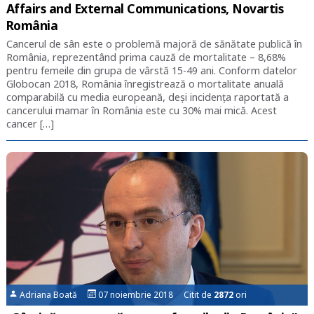
Affairs and External Communications, Novartis
România
Cancerul de sân este o problemă majoră de sănătate publică în
România, reprezentând prima cauză de mortalitate – 8,68%
pentru femeile din grupa de vârstă 15-49 ani. Conform datelor
Globocan 2018, România înregistrează o mortalitate anuală
comparabilă cu media europeană, deși incidența raportată a
cancerului mamar în România este cu 30% mai mică. Acest
cancer […]
Adriana Boată
07 noiembrie 2018 Citit de
2872
ori