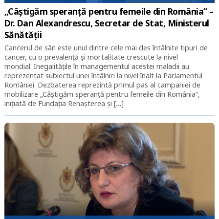
„Câștigăm speranță pentru femeile din România” –
Dr. Dan Alexandrescu, Secretar de Stat, Ministerul
Sănătății
Cancerul de sân este unul dintre cele mai des întâlnite tipuri de
cancer, cu o prevalență și mortalitate crescute la nivel
mondial. Inegalitățile în managementul acestei maladii au
reprezentat subiectul unei întâlniri la nivel înalt la Parlamentul
României. Dezbaterea reprezintă primul pas al campaniei de
mobilizare „Câștigăm speranță pentru femeile din România”,
inițiată de Fundația Renașterea și […]