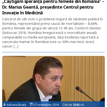
„Câștigăm speranță pentru femeile din România” –
Dr. Marius Geantă, președinte Centrul pentru
Inovație în Medicină
Cancerul de sân este o problemă majoră de sănătate publică în
România, reprezentând prima cauză de mortalitate – 8,68%
pentru femeile din grupa de vârstă 15-49 ani. Conform datelor
Globocan 2018, România înregistrează o mortalitate anuală
comparabilă cu media europeană, deși incidența raportată a
cancerului mamar în România este cu 30% mai mică. Acest
cancer […]
Adriana Boată
07 noiembrie 2018 Citit de
3342
ori