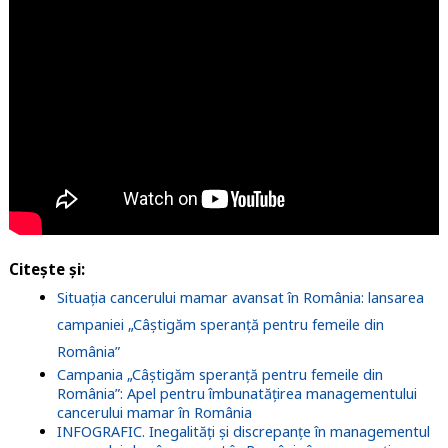
Citește și:
Situația cancerului mamar avansat în România: lansarea
campaniei „Câștigăm speranță pentru femeile din
România”
Campania „Câștigăm speranță pentru femeile din
România”: Apel pentru îmbunatățirea managementului
cancerului mamar în România
INFOGRAFIC. Inegalități și discrepanțe în managementul