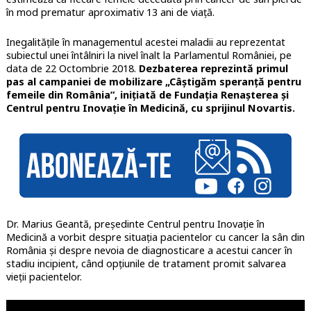
în mod prematur aproximativ 13 ani de viață.
Inegalitățile în managementul acestei maladii au reprezentat
subiectul unei întâlniri la nivel înalt la Parlamentul României, pe
data de 22 Octombrie 2018.
Dezbaterea reprezintă primul
pas al campaniei de mobilizare „Câștigăm speranță pentru
femeile din România”, inițiată de Fundația Renașterea și
Centrul pentru Inovație în Medicină, cu sprijinul Novartis.
Dr. Marius Geantă, președinte Centrul pentru Inovație în
Medicină a vorbit despre situația pacientelor cu cancer la sân din
România și despre nevoia de diagnosticare a acestui cancer în
stadiu incipient, când opțiunile de tratament promit salvarea
vieții pacientelor.