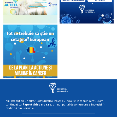
Am început cu un curs, “Comunicarea inovației, inovație în comunicare”. Și am
continuat cu
Raportuldegarda.ro
, primul portal de comunicare a inovației în
medicină din România.