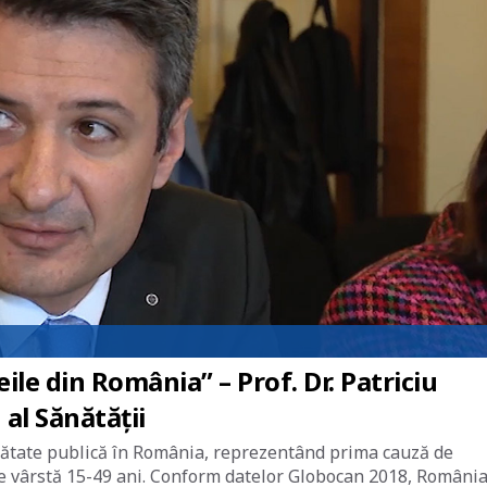
le din România” – Prof. Dr. Patriciu
al Sănătății
ătate publică în România, reprezentând prima cauză de
de vârstă 15-49 ani. Conform datelor Globocan 2018, Români