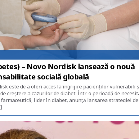
betes) – Novo Nordisk lansează o nouă
sabilitate socială globală
 este de a oferi acces la îngrijire pacienților vulnerabili ș
de creștere a cazurilor de diabet. Într-o perioadă de necesit
farmaceutică, lider în diabet, anunță lansarea strategiei de
]