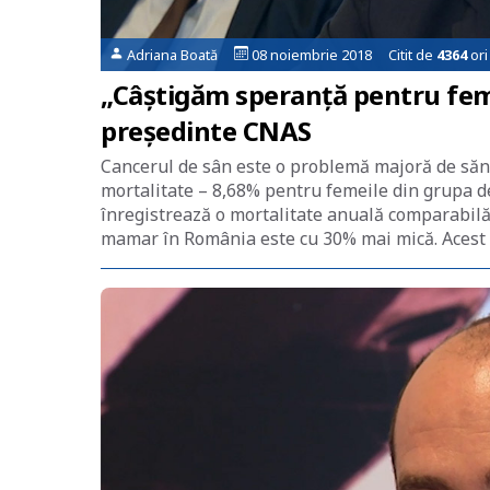
Adriana Boată
08 noiembrie 2018 Citit de
4364
ori
„Câștigăm speranță pentru fem
președinte CNAS
Cancerul de sân este o problemă majoră de săn
mortalitate – 8,68% pentru femeile din grupa 
înregistrează o mortalitate anuală comparabilă
mamar în România este cu 30% mai mică. Acest 