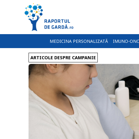
MEDICINA PERSONALIZATĂ
IMUNO-ONC
ARTICOLE DESPRE CAMPANIE