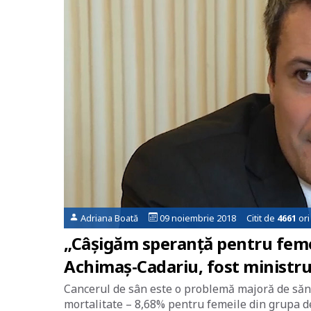
Adriana Boată
09 noiembrie 2018 Citit de
4661
ori
„Câșigăm speranță pentru femei
Achimaș-Cadariu, fost ministru 
Cancerul de sân este o problemă majoră de săn
mortalitate – 8,68% pentru femeile din grupa 