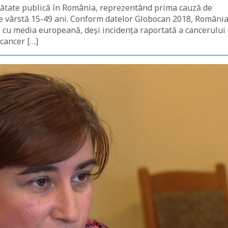
ătate publică în România, reprezentând prima cauză de
de vârstă 15-49 ani. Conform datelor Globocan 2018, Români
 cu media europeană, deși incidența raportată a cancerului
cancer […]