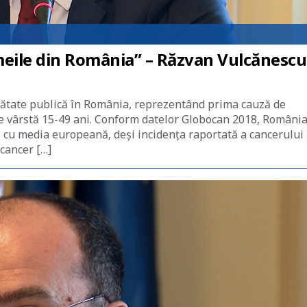
eile din România” – Răzvan Vulcănescu
ătate publică în România, reprezentând prima cauză de
de vârstă 15-49 ani. Conform datelor Globocan 2018, Români
 cu media europeană, deși incidența raportată a cancerului
cancer […]