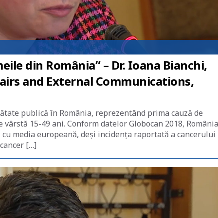
ile din România” – Dr. Ioana Bianchi,
airs and External Communications,
ătate publică în România, reprezentând prima cauză de
de vârstă 15-49 ani. Conform datelor Globocan 2018, Români
 cu media europeană, deși incidența raportată a cancerului
cancer […]