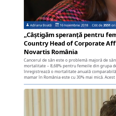
Adriana Boată
16 noiembrie 2018 Citit de
3551
ori
„Câștigăm speranță pentru feme
Country Head of Corporate Aff
Novartis România
Cancerul de sân este o problemă majoră de săn
mortalitate – 8,68% pentru femeile din grupa 
înregistrează o mortalitate anuală comparabilă
mamar în România este cu 30% mai mică. Acest 