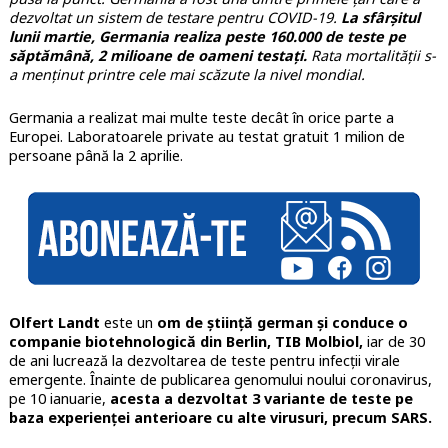
dezvoltat un sistem de testare pentru COVID-19.
La sfârșitul
lunii martie, Germania realiza peste 160.000 de teste pe
săptămână, 2 milioane de oameni testați.
Rata mortalității s-
a menținut printre cele mai scăzute la nivel mondial.
Germania a realizat mai multe teste decât în orice parte a
Europei. Laboratoarele private au testat gratuit 1 milion de
persoane până la 2 aprilie.
Olfert Landt
este un
om de știință german și conduce o
companie biotehnologică din Berlin, TIB Molbiol,
iar de 30
de ani lucrează la dezvoltarea de teste pentru infecții virale
emergente. Înainte de publicarea genomului noului coronavirus,
pe 10 ianuarie,
acesta a dezvoltat 3 variante de teste pe
baza experienței anterioare cu alte virusuri, precum SARS.