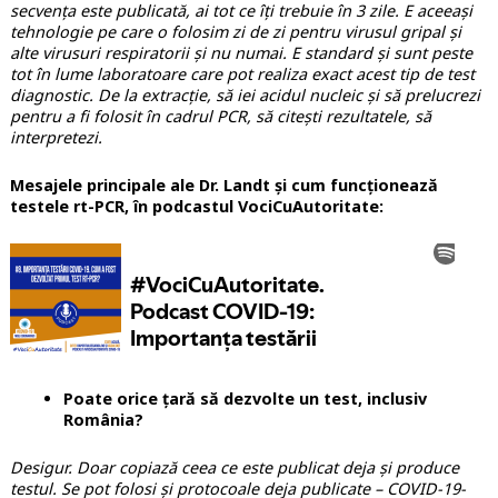
secvența este publicată, ai tot ce îți trebuie în 3 zile. E aceeași
tehnologie pe care o folosim zi de zi pentru virusul gripal și
alte virusuri respiratorii și nu numai. E standard și sunt peste
tot în lume laboratoare care pot realiza exact acest tip de test
diagnostic. De la extracție, să iei acidul nucleic și să prelucrezi
pentru a fi folosit în cadrul PCR, să citești rezultatele, să
interpretezi.
Mesajele principale ale Dr. Landt și cum funcționează
testele rt-PCR, în podcastul VociCuAutoritate:
Poate orice țară să dezvolte un test, inclusiv
România?
Desigur. Doar copiază ceea ce este publicat deja și produce
testul. Se pot folosi și protocoale deja publicate – COVID-19-