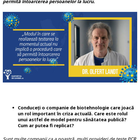
permită întoarcerea persoanelor la lucru.
Conduceți o companie de biotehnologie care joacă
un rol important în criza actuală. Care este rolul
unui astfel de model pentru sănătatea publică?
Cum ar putea fi replicat?
Sunt multe companii ca a noastră, mulți provideri de teste PCR.