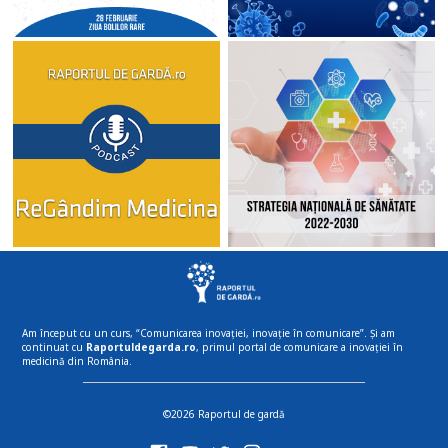
Am început cu un curs, “Comunicarea inovației, inovație în comunicare”. Și am
continuat cu
Raportuldegarda.ro
, primul portal de comunicare a inovației în
medicină din România.
©2026 Raportul de gardă