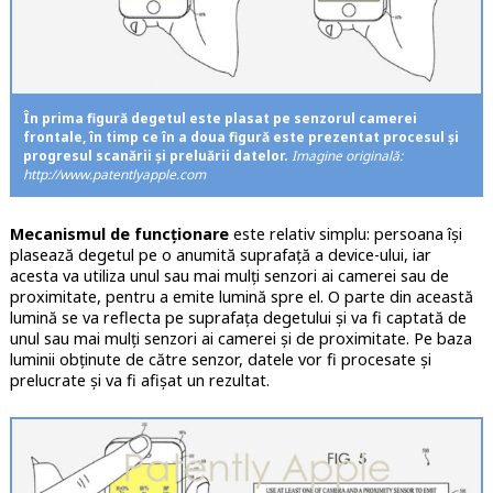
În prima figură degetul este plasat pe senzorul camerei
frontale, în timp ce în a doua figură este prezentat procesul și
progresul scanării și preluării datelor.
Imagine originală:
http://www.patentlyapple.com
Mecanismul de funcționare
este relativ simplu: persoana își
plasează degetul pe o anumită suprafață a device-ului, iar
acesta va utiliza unul sau mai mulți senzori ai camerei sau de
proximitate, pentru a emite lumină spre el. O parte din această
lumină se va reflecta pe suprafața degetului și va fi captată de
unul sau mai mulți senzori ai camerei și de proximitate. Pe baza
luminii obținute de către senzor, datele vor fi procesate și
prelucrate și va fi afișat un rezultat.