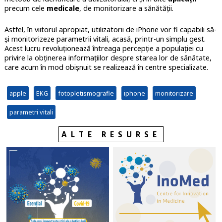
precum cele
medicale
, de monitorizare a sănătății.
Astfel, în viitorul apropiat, utilizatorii de iPhone vor fi capabili să-
și monitorizeze parametrii vitali, acasă, printr-un simplu gest.
Acest lucru revoluționează întreaga percepție a populației cu
privire la obținerea informațiilor despre starea lor de sănătate,
care acum în mod obișnuit se realizează în centre specializate.
apple
EKG
fotopletismografie
iphone
monitorizare
parametri vitali
ALTE RESURSE