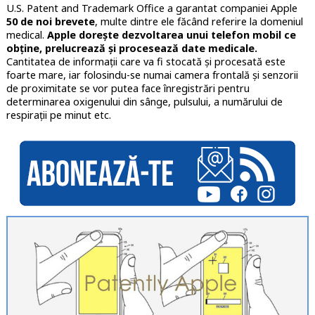
U.S. Patent and Trademark Office a garantat companiei Apple
50 de noi brevete
, multe dintre ele făcând referire la domeniul
medical.
Apple dorește dezvoltarea unui telefon mobil ce
obține, prelucrează și procesează date medicale.
Cantitatea de informații care va fi stocată și procesată este
foarte mare, iar folosindu-se numai camera frontală și senzorii
de proximitate se vor putea face înregistrări pentru
determinarea oxigenului din sânge, pulsului, a numărului de
respirații pe minut etc.