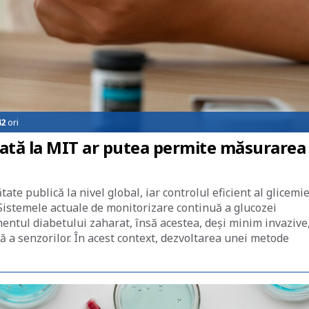
42
ori
ată la MIT ar putea permite măsurarea
e publică la nivel global, iar controlul eficient al glicemie
 Sistemele actuale de monitorizare continuă a glucozei
ntul diabetului zaharat, însă acestea, deși minim invazive
tă a senzorilor. În acest context, dezvoltarea unei metode