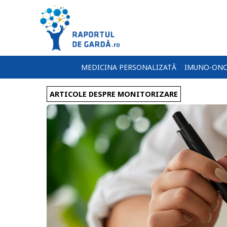
MEDICINA PERSONALIZATĂ
IMUNO-ONC
ARTICOLE DESPRE MONITORIZARE