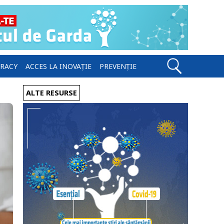
ERACY
ACCES LA INOVAȚIE
PREVENȚIE
ALTE RESURSE