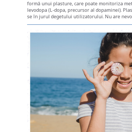
formă unui plasture, care poate monitoriza metab
levodopa (L-dopa, precursor al dopaminei). Plas
se în jurul degetului utilizatorului. Nu are nev