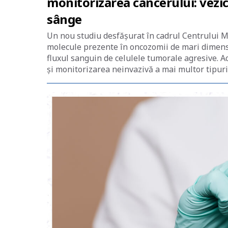
monitorizarea cancerului: vezic
sânge
Un nou studiu desfășurat în cadrul Centrului M
molecule prezente în oncozomii de mari dimensi
fluxul sanguin de celulele tumorale agresive. A
și monitorizarea neinvazivă a mai multor tipuri 