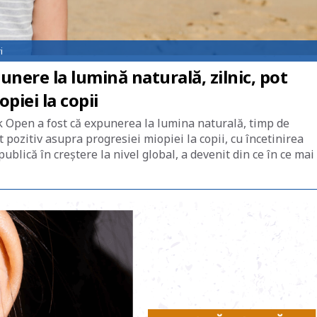
i
nere la lumină naturală, zilnic, pot
opiei la copii
 Open a fost că expunerea la lumina naturală, timp de
ozitiv asupra progresiei miopiei la copii, cu încetinirea
ublică în creștere la nivel global, a devenit din ce în ce mai