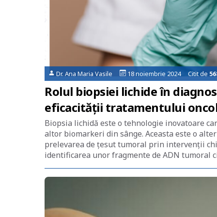
Dr. Ana Maria Vasile
18 noiembrie 2024 Citit de
56
Rolul biopsiei lichide în diagno
eficacității tratamentului oncolog
Biopsia lichidă este o tehnologie inovatoare ca
altor biomarkeri din sânge. Aceasta este o alter
prelevarea de țesut tumoral prin intervenții ch
identificarea unor fragmente de ADN tumoral ci