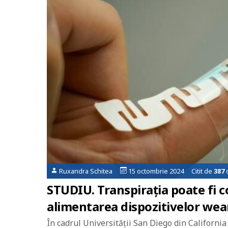
Ruxandra Schitea
15 octombrie 2024 Citit de
387
o
STUDIU. Transpirația poate fi c
alimentarea dispozitivelor wea
În cadrul Universității San Diego din Californi