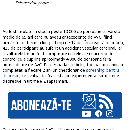
Sciencedaily.com
.
Au fost înrolate în studiu peste 10.000 de persoane cu vârsta
medie de 65 ani care nu aveau antecedente de AVC, fiind
urmărite pe termen lung – timp de 12 ani. În această perioadă,
425 de participanți au suferit un accident vascular cerebral, iar
rezultatele lor au fost comparate cu cele ale unui grup de
control ce a cuprins aproximativ 4.000 de persoane fără
antecedente de AVC. Pe perioada studiului, toți participanții au
completat la fiecare 2 ani un chestionar de
screening pentru
depresie
, ce evalua dacă aceștia au experimentat simptome
depresive în ultimele 2 săptămâni.
Cu șase ani înainte de AVC, atât persoanele care au trecut