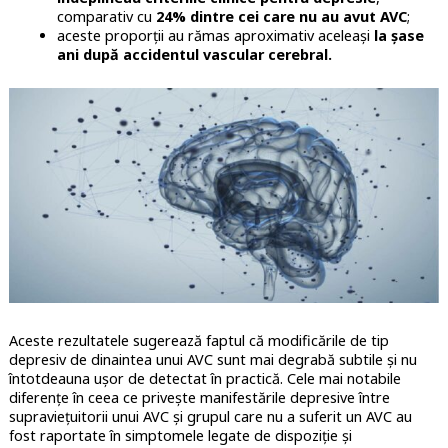
comparativ cu
24% dintre cei care nu au avut AVC
;
aceste proporții au rămas aproximativ aceleași
la șase
ani după accidentul vascular cerebral.
Aceste rezultatele sugerează faptul că modificările de tip
depresiv de dinaintea unui AVC sunt mai degrabă subtile și nu
întotdeauna ușor de detectat în practică. Cele mai notabile
diferențe în ceea ce privește manifestările depresive între
supraviețuitorii unui AVC și grupul care nu a suferit un AVC au
fost raportate în simptomele legate de dispoziție și