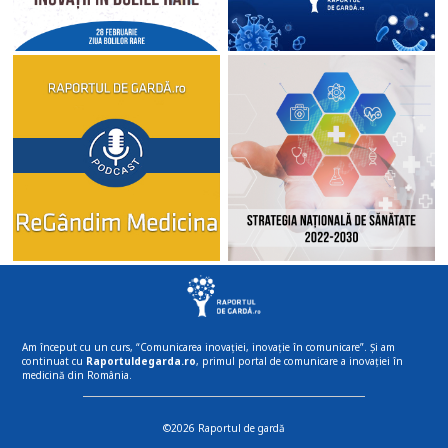
Am început cu un curs, “Comunicarea inovației, inovație în comunicare”. Și am
continuat cu
Raportuldegarda.ro
, primul portal de comunicare a inovației în
medicină din România.
©2026 Raportul de gardă