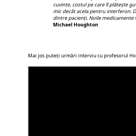
cuvinte, costul pe care îl plătește g
mic decât acela pentru interferon. 
dintre pacienți. Noile medicamente vin
Michael Houghton
Mai jos puteți urmări interviu cu profesorul H