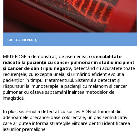
sursa: cancer.org
MRD-EDGE a demonstrat, de asemenea, o
sensibilitate
ridicată la pacienții cu cancer pulmonar în stadiu incipient
și cancer de sân triplu negativ
, detectând cu acuratețe toate
recurențele, cu excepția uneia, și urmărind eficient evoluția
pacienților în timpul tratamentului. Sistemul a detectat și
răspunsuri la imunoterapie la pacienții cu melanom și cancer
pulmonar cu câteva săptămâni înaintea metodelor de
imagistică.
În plus, sistemul a detectat cu succes ADN-ul tumoral din
adenoamele precanceroase colorectale, un pas semnificativ
care ar putea informa strategiile viitoare pentru identificarea
leziunilor premaligne.