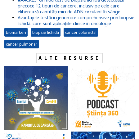
precoce 12 tipuri de cancere, inclusiv pe cele care
eliberează cantități mici de ADN circulant în sânge
Avantajele testării genomice comprehensive prin biopsie
lichidă: care sunt aplicațiile clinice în oncologie
biomarkeri
biopsie lichidă
cancer colorectal
cancer pulmonar
ALTE RESURSE