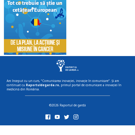
Am început cu un curs, “Comunicarea inovației, inovație în comunicare”. Și am
continuat cu
Raportuldegarda.ro
, primul portal de comunicare a inovației în
medicină din România.
©2026 Raportul de gardă