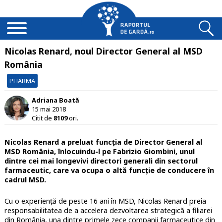
Nicolas Renard, noul Director General al MSD
România
PHARMA
Adriana Boată
15 mai 2018
Citit de
8109
ori.
Nicolas Renard a preluat funcția de Director General al
MSD România, înlocuindu-l pe Fabrizio Giombini, unul
dintre cei mai longevivi directori generali din sectorul
farmaceutic, care va ocupa o altă funcție de conducere în
cadrul MSD.
Cu o experiență de peste 16 ani în MSD, Nicolas Renard preia
responsabilitatea de a accelera dezvoltarea strategică a filiarei
din România, una dintre primele zece companii farmaceutice din