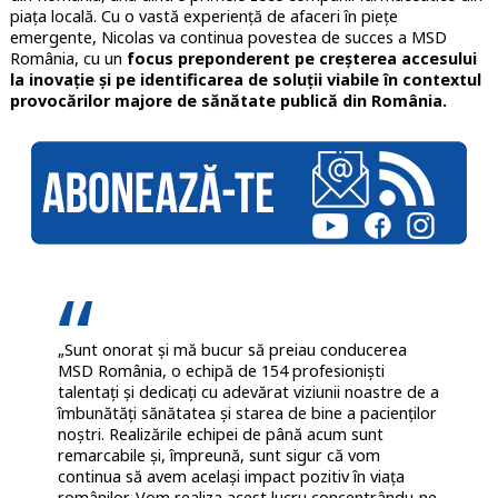
piața locală. Cu o vastă experiență de afaceri în piețe
emergente, Nicolas va continua povestea de succes a MSD
România, cu un
focus preponderent pe creșterea accesului
la inovație și pe identificarea de soluții viabile în contextul
provocărilor majore de sănătate publică din România.
„Sunt onorat și mă bucur să preiau conducerea
MSD România, o echipă de 154 profesioniști
talentați și dedicați cu adevărat viziunii noastre de a
îmbunătăți sănătatea și starea de bine a pacienților
noștri. Realizările echipei de până acum sunt
remarcabile și, împreună, sunt sigur că vom
continua să avem același impact pozitiv în viața
românilor. Vom realiza acest lucru concentrându-ne