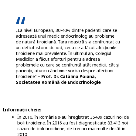
„La nivel European, 30-40% dintre pacienții care se
adresează unui medic endocrinolog au probleme
de natură tiroidiană. Țara noastră s-a confruntat cu
un deficit istoric de iod, ceea ce a făcut afecțiunile
tiroidiene mai prevalente. În ultimul an, Colegiul
Medicilor a făcut eforturi pentru a adresa
problemele cu care se confruntă atât medicii, cât și
pacienții, atunci când vine vorba despre afecțiuni
tiroidiene” –
Prof. Dr. Cătălina Poiană,
Societatea Română de Endocrinologie
Informații cheie:
În 2010, în România s-au înregistrat 35439 cazuri noi de
boli tiroidiene. În 2016 au fost diagnosticate 83.413 noi
cazuri de boli tiroidiene, de trei ori mai multe decât în
2010