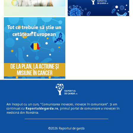
Am început cu un curs, “Comunicarea inovației, inovație în comunicare”. Și am
continuat cu
Raportuldegarda.ro
, primul portal de comunicare a inovației în
medicină din România.
©2026 Raportul de gardă