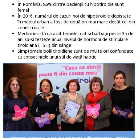
În România, 86% dintre pacienții cu hipotiroidie sunt
femei
În 2016, numărul de cazuri noi de hipotiroidie depistate
în mediul urban a fost de două ori mai mare decât cel din
zonele rurale
Medicii insistă ca atât femeile, cât și bărbații peste 35 de
ani să-și testeze anual nivelul de hormoni de stimulare
tiroidiană (TSH) din sânge
Simptomele bolii tiroidiene sunt de multe ori confundate
cu consecințele unui stil de viață haotic