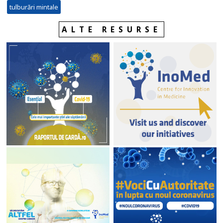
tulburări mintale
ALTE RESURSE