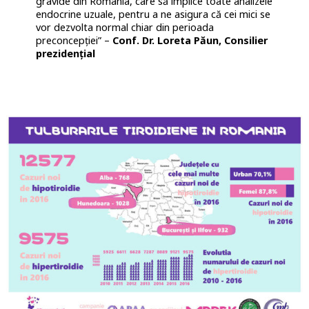
gravide din România, care să implice toate analizele
endocrine uzuale, pentru a ne asigura că cei mici se
vor dezvolta normal chiar din perioada
preconcepției” –
Conf. Dr. Loreta Păun, Consilier
prezidențial