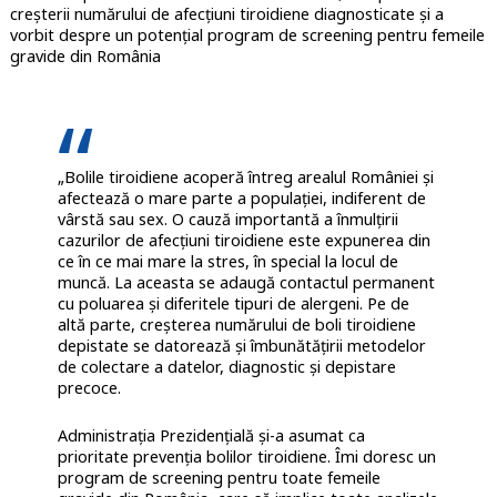
creșterii numărului de afecțiuni tiroidiene diagnosticate și a
vorbit despre un potențial program de screening pentru femeile
gravide din România
„Bolile tiroidiene acoperă întreg arealul României și
afectează o mare parte a populației, indiferent de
vârstă sau sex. O cauză importantă a înmulțirii
cazurilor de afecțiuni tiroidiene este expunerea din
ce în ce mai mare la stres, în special la locul de
muncă. La aceasta se adaugă contactul permanent
cu poluarea și diferitele tipuri de alergeni. Pe de
altă parte, creșterea numărului de boli tiroidiene
depistate se datorează și îmbunătățirii metodelor
de colectare a datelor, diagnostic și depistare
precoce.
Administrația Prezidențială și-a asumat ca
prioritate prevenția bolilor tiroidiene. Îmi doresc un
program de screening pentru toate femeile